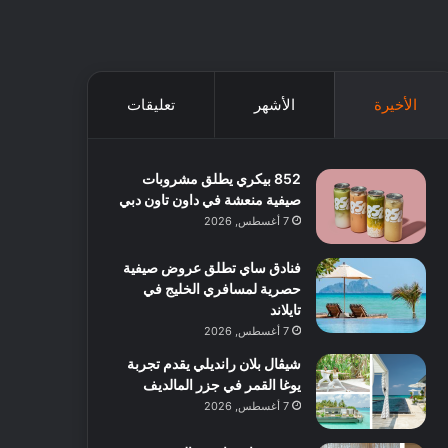
الأخيرة
الأشهر
تعليقات
852 بيكري يطلق مشروبات
صيفية منعشة في داون تاون دبي
7 أغسطس, 2026
فنادق ساي تطلق عروض صيفية
حصرية لمسافري الخليج في
تايلاند
7 أغسطس, 2026
شيڤال بلان رانديلي يقدم تجربة
يوغا القمر في جزر المالديف
7 أغسطس, 2026