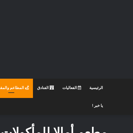
الرئيسية
الفعاليات
الفنادق
المطاعم والمق
يا خبر !
مطعم أمالا للمأكولات ا