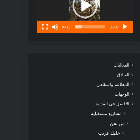
ن
س
ى
00:15
00:00
الفعاليات
الفنادق
المطاعم والمقاهي
الوجهات
الافضل في المدينة
مشاريع مستقبلية
من نحن
خليك قريب