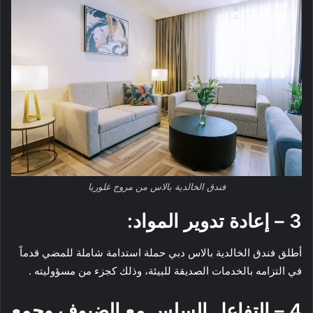
فندق الخالدية بالاس من مروج غلوريا
3 – إعادة تدوير المواد:
أطلق فندق الخالدية بالاس دبي حملة استدامة شاملة للمضي قدماً
في التزامه بالخدمات الصديقة للبيئة، وذلك كجزء من مسؤوليته .
4 – التفاعل السلس مع الضيوف وجمع