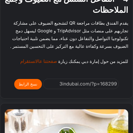
الملاحظات
يقدم الفندق بطاقات مراجعة QR لتشجيع الضيوف على مشاركة
تجاربهم على منصات مثل TripAdvisor و Google ليسهل دمج
تكنولوجيا التواصل والتفاعل دون عناء، مما يضمن تلبية احتياجات
الضيوف بسرعة وكفاءة عالية مع التركيز على التحسين المستمر .
للمزيد من حول إمارة دبي يمكنك زيارة
صفحتنا عالانستقرام
نسخ الرابط