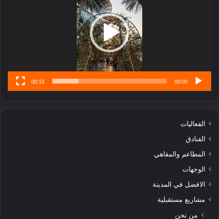
ب
ل
ا
تُ
ن
س
ى
00:15
00:00
الفعاليات
الفنادق
المطاعم والمقاهي
الوجهات
الافضل في المدينة
مشاريع مستقبلية
من نحن