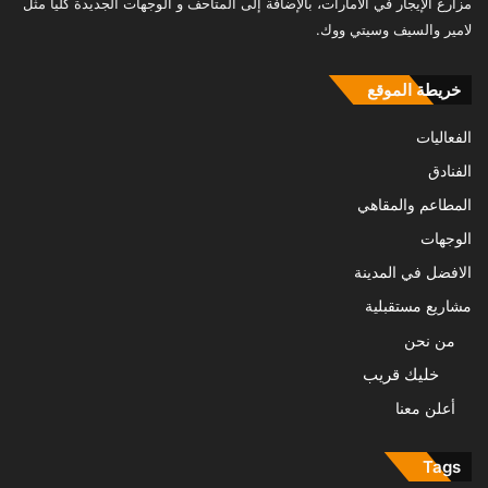
مزارع الإيجار في الامارات، بالإضافة إلى المتاحف و الوجهات الجديدة كلياً مثل
لامير والسيف وسيتي ووك.
خريطة الموقع
الفعاليات
الفنادق
المطاعم والمقاهي
الوجهات
الافضل في المدينة
مشاريع مستقبلية
من نحن
خليك قريب
أعلن معنا
Tags