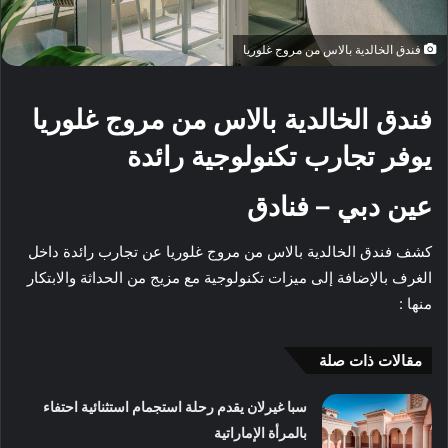
فندق الخالدية بالاس من مروج غلوريا
فندق الخالدية بالاس من مروج غلوريا
يوفر تجارب تكنولوجية رائدة
عين دبي – فنادق
كشف فندق الخالدية بالاس من مروج غلوريا عن تجارب رائدة داخل
الغرف بالإضافة إلى ميزات تكنولوجية مع مزيج من الحداثة والابتكار
منها :
مقالات ذات صلة
سبا غيرلان يقدم رحلة استجمام استثنائية احتفاء
بالمرأة الإماراتية