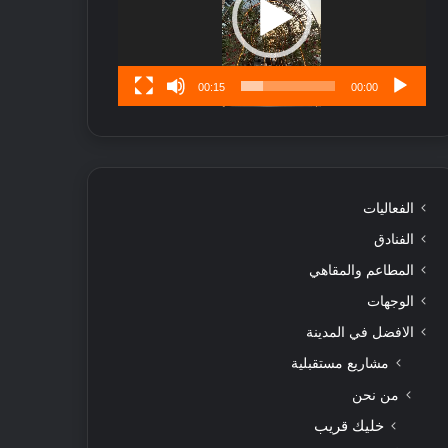
ن
س
ى
00:15
00:00
الفعاليات
الفنادق
المطاعم والمقاهي
الوجهات
الافضل في المدينة
مشاريع مستقبلية
من نحن
خليك قريب