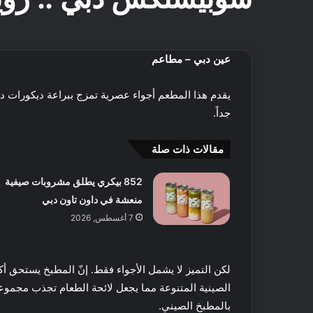
عين دبي – مطاعم
يقدم هذا المطعم أجواء عصرية تمزج ببراعة ديكورات دا
جداً.
مقالات ذات صلة
852 بيكري يطلق مشروبات صيفية
منعشة في داون تاون دبي
7 أغسطس, 2026
لكن التميز لا يشمل الأجواء فقط. إنّ المطبخ يستحق 
الصينية المتنوعة مما يجعل لائحة الطعام تجذب مجموع
بالمطبخ الصيني.