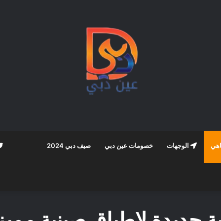
اهي
الوجهات
خصومات عين دبي
صيف دبي 2024
 جديدة لاطباق صينية مميز