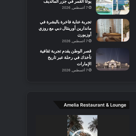
يوغا القمر في جزر المالديف
ا
ل
7 أغسطس, 2026
م
و
تجربة عناية فاخرة بالبشرة في
س
ماندارين أورينتال دبي مع روزي
ط
أوزبورن
ا
7 أغسطس, 2026
ل
قصر الوطن يقدم تجربة ثقافية
م
تأخذك في رحلة عبر تاريخ
د
الإمارات
ي
7 أغسطس, 2026
ن
ة
و
ت
ج
ا
Amelia Restaurant & Lounge
ر
ب
مشغل
ل
الفيديو
ا
تُ