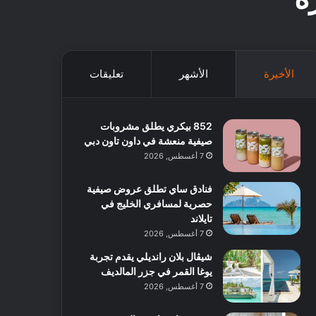
الأخيرة
الأشهر
تعليقات
852 بيكري يطلق مشروبات
صيفية منعشة في داون تاون دبي
7 أغسطس, 2026
فنادق ساي تطلق عروض صيفية
حصرية لمسافري الخليج في
تايلاند
7 أغسطس, 2026
شيڤال بلان رانديلي يقدم تجربة
يوغا القمر في جزر المالديف
7 أغسطس, 2026