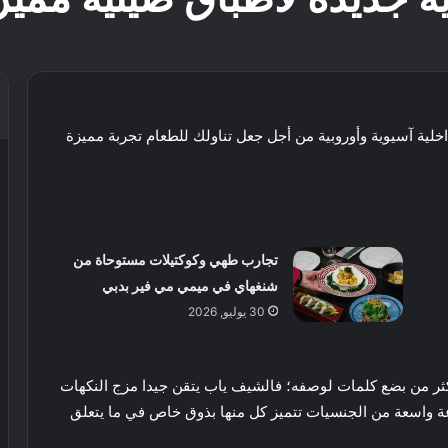
خلية آسيوية وأوروبية من أجل جعل تناولك للطعام تجربة مميزة
تجارب طهي وكوكتيلات مستوحاة من
شنغهاي في ميمي مي فير بدبي
30 يوليو, 2026
أكثر من بضع كلمات لوصفه؛ فالشيف ياب يتقن جيدا مزج النكهات
ة واسعة من الجنسيات تتميز كل منها بذوق خاص في ما يتعلق