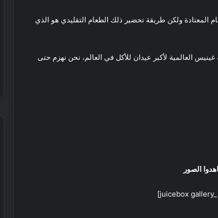
 المعتادة ولكن طريقة تحضير ذلك الطعام التقليدي هو الذي
يس العالمية لأكبر عيدان للأكل في العالم، نحن نهزم حتى
ش
ي
هدوا الصور
ر
ي
ا
ل
إ