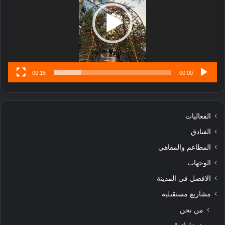
تُ
ن
س
ى
00:15
00:00
الفعاليات
الفنادق
المطاعم والمقاهي
الوجهات
الافضل في المدينة
مشاريع مستقبلية
من نحن