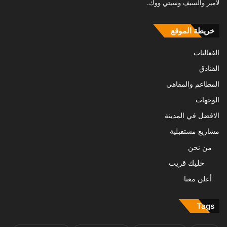
لامير والسيف وسيتي ووك.
خريطة الموقع
الفعاليات
الفنادق
المطاعم والمقاهي
الوجهات
الافضل في المدينة
مشاريع مستقبلية
من نحن
خليك قريب
أعلن معنا
Tags