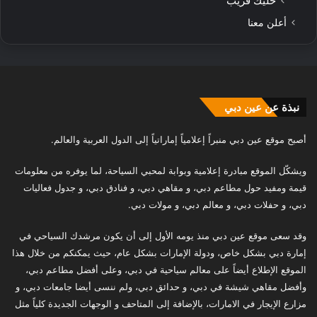
خليك قريب
أعلن معنا
نبذة عن عين دبي
أصبح موقع عين دبي منبراً إعلامياً إماراتياً إلى الدول العربية والعالم.
ويشكّل الموقع مبادرة إعلامية وبوابة لمحبي السياحة، لما يوفره من معلومات
قيمة ومفيد حول مطاعم دبي، و مقاهي دبي، و فنادق دبي، و جدول فعاليات
دبي، و حفلات دبي، و معالم دبي، و مولات دبي.
وقد سعى موقع عين دبي منذ يومه الأول إلى أن يكون مرشدك السياحي في
إمارة دبي بشكل خاص، ودولة الإمارات بشكل عام، حيث يمكنكم من خلال هذا
الموقع الإطلاع أيضاً على معالم سياحية في دبي، وعلى أفضل مطاعم دبي،
وأفضل مقاهي شيشة في دبي، و حدائق دبي، ولم ننسى أيضا جامعات دبي، و
مزارع الإيجار في الامارات، بالإضافة إلى المتاحف و الوجهات الجديدة كلياً مثل