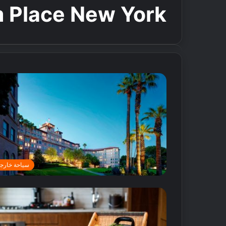
 Place New York
سياحة خارجي