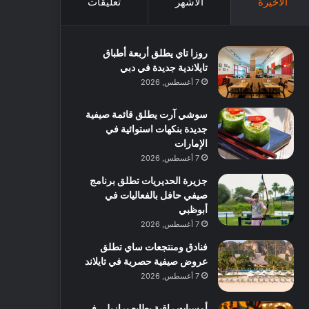
الأخيرة
الأشهر
تعليقات
روزا تاي يطلق أربعة أطباق
تايلاندية جديدة في دبي
7 أغسطس, 2026
سوشي آرت يطلق قائمة صيفية
جديدة بنكهات استوائية في
الإمارات
7 أغسطس, 2026
جزيرة الحديريات تطلق برنامج
صيفي حافل بالفعاليات في
أبوظبي
7 أغسطس, 2026
فنادق ومنتجعات ساي تطلق
عروض صيفية حصرية في تايلاند
7 أغسطس, 2026
أمسيات راقية بطابع برازيلي في