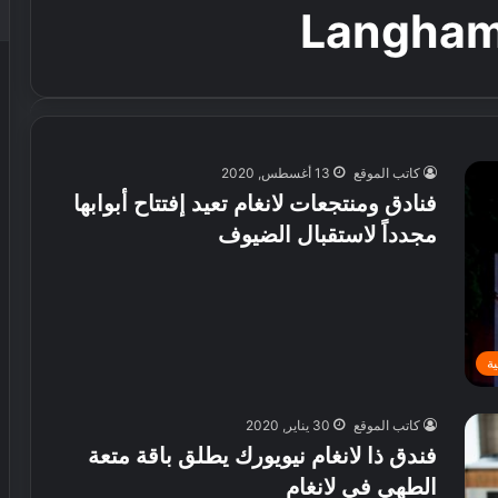
Langham
كاتب الموقع
13 أغسطس, 2020
فنادق ومنتجعات لانغام تعيد إفتتاح أبوابها
مجدداً لاستقبال الضيوف
ة
كاتب الموقع
30 يناير, 2020
فندق ذا لانغام نيويورك يطلق باقة متعة
الطهي في لانغام