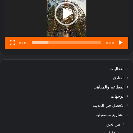
تُ
ن
س
ى
00:15
00:00
الفعاليات
الفنادق
المطاعم والمقاهي
الوجهات
الافضل في المدينة
مشاريع مستقبلية
من نحن