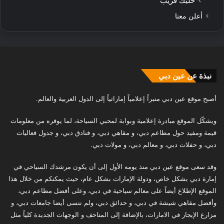
خليك قريب
أعلن معنا
نبذة عن عين دبي
أصبح موقع عين دبي منبراً إعلامياً إماراتياً إلى الدول العربية والعالم.
ويشكّل الموقع مبادرة إعلامية وبوابة لمحبي السياحة، لما يوفره من معلومات
قيمة ومفيد حول مطاعم دبي، و مقاهي دبي، و فنادق دبي، و جدول فعاليات
دبي، و حفلات دبي، و معالم دبي، و مولات دبي.
وقد سعى موقع عين دبي منذ يومه الأول إلى أن يكون مرشدك السياحي في
إمارة دبي بشكل خاص، ودولة الإمارات بشكل عام، حيث يمكنكم من خلال هذا
الموقع الإطلاع أيضاً على معالم سياحية في دبي، وعلى أفضل مطاعم دبي،
وأفضل مقاهي شيشة في دبي، و حدائق دبي، ولم ننسى أيضا جامعات دبي، و
مزارع الإيجار في الامارات، بالإضافة إلى المتاحف و الوجهات الجديدة كلياً مثل