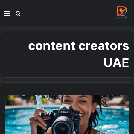
بحث
الق
عن
content creators
UAE