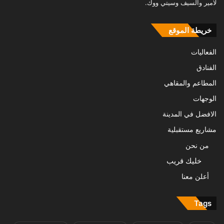
لامير والسيف وسيتي ووك.
خريطة الموقع
الفعاليات
الفنادق
المطاعم والمقاهي
الوجهات
الافضل في المدينة
مشاريع مستقبلية
من نحن
خليك قريب
أعلن معنا
Tags