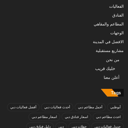
الفعاليات
الفنادق
المطاعم والمقاهي
الوجهات
الافضل في المدينة
مشاريع مستقبلية
من نحن
خليك قريب
أعلن معنا
Tags
أبوظبي
أجمل مطاعم دبي
أحدث فعاليات دبي
أفضل فعاليات دبي
احدث مطاعم دبي
اسعار فنادق دبي
اسعار مطاعم دبي
جدول فعاليات دبي
حفلات دبي
دبي
دليل فنادق دبي