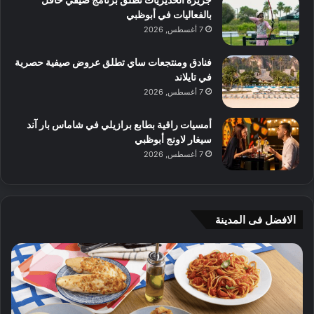
بالفعاليات في أبوظبي
7 أغسطس, 2026
فنادق ومنتجعات ساي تطلق عروض صيفية حصرية
في تايلاند
7 أغسطس, 2026
أمسيات راقية بطابع برازيلي في شاماس بار آند
سيغار لاونج أبوظبي
7 أغسطس, 2026
الافضل فى المدينة
ن
ج
ك
ي
ه
أ
ا
م
ت
ج