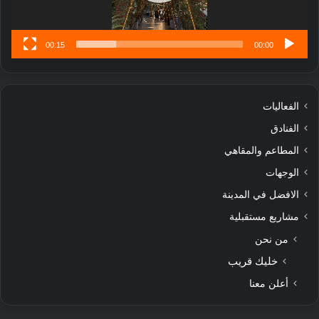
س
ى
00:15
00:00
الفعاليات
الفنادق
المطاعم والمقاهي
الوجهات
الافضل في المدينة
مشاريع مستقبلية
من نحن
خليك قريب
أعلن معنا