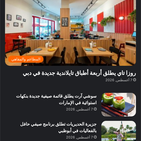
ف
ي
ي
ي
م
ي
ر
م
ف
ح
د
ا
ي
ي
د
ب
ا
ة
ق
و
ي
ل
غ
ل
د
ت
د
ن
ب
ة
ع
ا
ي
د
ر
ئ
ة
ب
ف
ر
ب
ي
المطاعم والمقاهي
و
ي
ا
:
ا
ة
ل
ا
روزا تاي يطلق أربعة أطباق تايلاندية جديدة في دبي
ع
ب
ن
س
7 أغسطس, 2026
ل
د
ش
ت
ي
ب
ا
ك
ه
ي
سوشي آرت يطلق قائمة صيفية جديدة بنكهات
ط
ش
ا
استوائية في الإمارات
ا
ا
ا
7 أغسطس, 2026
ت
ف
ل
م
آ
جزيرة الحديريات تطلق برنامج صيفي حافل
ع
ن
بالفعاليات في أبوظبي
ا
7 أغسطس, 2026
ل