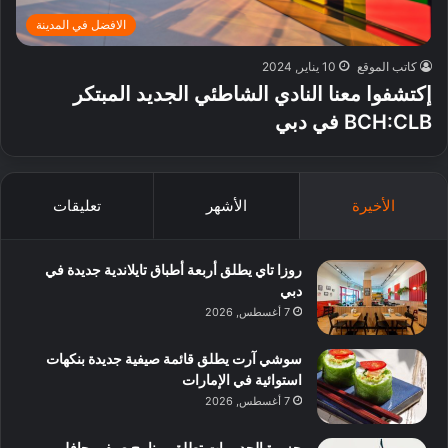
الافضل في المدينة
كاتب الموقع
10 يناير, 2024
إكتشفوا معنا النادي الشاطئي الجديد المبتكر
BCH:CLB في دبي
الأخيرة
الأشهر
تعليقات
روزا تاي يطلق أربعة أطباق تايلاندية جديدة في
دبي
7 أغسطس, 2026
سوشي آرت يطلق قائمة صيفية جديدة بنكهات
استوائية في الإمارات
7 أغسطس, 2026
جزيرة الحديريات تطلق برنامج صيفي حافل