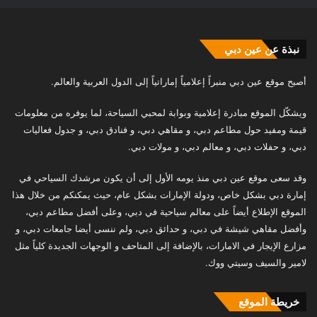
نبذة عن عين دبي
أصبح موقع عين دبي منبراً إعلامياً إماراتياً إلى الدول العربية والعالم.
ويشكّل الموقع مبادرة إعلامية وبوابة لمحبي السياحة، لما يوفره من معلومات
قيمة ومفيد حول مطاعم دبي، و مقاهي دبي، و فنادق دبي، و جدول فعاليات
دبي، و حفلات دبي، و معالم دبي، و مولات دبي.
وقد سعى موقع عين دبي منذ يومه الأول إلى أن يكون مرشدك السياحي في
إمارة دبي بشكل خاص، ودولة الإمارات بشكل عام، حيث يمكنكم من خلال هذا
الموقع الإطلاع أيضاً على معالم سياحية في دبي، وعلى أفضل مطاعم دبي،
وأفضل مقاهي شيشة في دبي، و حدائق دبي، ولم ننسى أيضا جامعات دبي، و
مزارع الإيجار في الامارات، بالإضافة إلى المتاحف و الوجهات الجديدة كلياً مثل
لامير والسيف وسيتي ووك.
خريطة الموقع