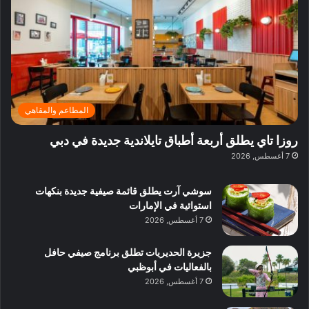
ي
ر
م
ف
ح
د
ا
ي
ي
د
ب
ا
ة
ق
و
ي
ل
غ
ل
د
ت
د
ن
ب
ة
ع
ا
ي
د
ر
ئ
ة
ب
ف
ر
ب
ي
المطاعم والمقاهي
و
ي
ا
:
ا
ة
ل
ا
روزا تاي يطلق أربعة أطباق تايلاندية جديدة في دبي
ع
ب
ن
س
7 أغسطس, 2026
ل
د
ش
ت
ي
ب
ا
ك
ه
ي
سوشي آرت يطلق قائمة صيفية جديدة بنكهات
ط
ش
ا
استوائية في الإمارات
ا
ا
ا
7 أغسطس, 2026
ت
ف
ل
م
آ
جزيرة الحديريات تطلق برنامج صيفي حافل
ع
ن
بالفعاليات في أبوظبي
ا
7 أغسطس, 2026
ل
م