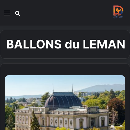
بحث
الق
عن
BALLONS du LEMAN