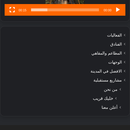
00:15
00:00
الفعاليات
الفنادق
المطاعم والمقاهي
الوجهات
الافضل في المدينة
مشاريع مستقبلية
من نحن
خليك قريب
أعلن معنا