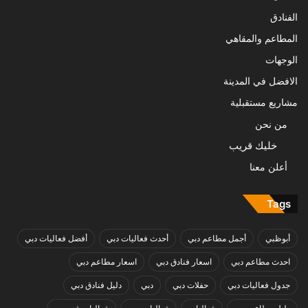
الفنادق
المطاعم والمقاهي
الوجهات
الافضل في المدينة
مشاريع مستقبلية
من نحن
خليك قريب
أعلن معنا
Tags
أبوظبي
أجمل مطاعم دبي
أحدث فعاليات دبي
أفضل فعاليات دبي
احدث مطاعم دبي
اسعار فنادق دبي
اسعار مطاعم دبي
جدول فعاليات دبي
حفلات دبي
دبي
دليل فنادق دبي