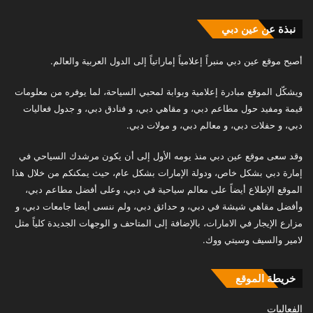
نبذة عن عين دبي
أصبح موقع عين دبي منبراً إعلامياً إماراتياً إلى الدول العربية والعالم.
ويشكّل الموقع مبادرة إعلامية وبوابة لمحبي السياحة، لما يوفره من معلومات
قيمة ومفيد حول مطاعم دبي، و مقاهي دبي، و فنادق دبي، و جدول فعاليات
دبي، و حفلات دبي، و معالم دبي، و مولات دبي.
وقد سعى موقع عين دبي منذ يومه الأول إلى أن يكون مرشدك السياحي في
إمارة دبي بشكل خاص، ودولة الإمارات بشكل عام، حيث يمكنكم من خلال هذا
الموقع الإطلاع أيضاً على معالم سياحية في دبي، وعلى أفضل مطاعم دبي،
وأفضل مقاهي شيشة في دبي، و حدائق دبي، ولم ننسى أيضا جامعات دبي، و
مزارع الإيجار في الامارات، بالإضافة إلى المتاحف و الوجهات الجديدة كلياً مثل
لامير والسيف وسيتي ووك.
خريطة الموقع
الفعاليات