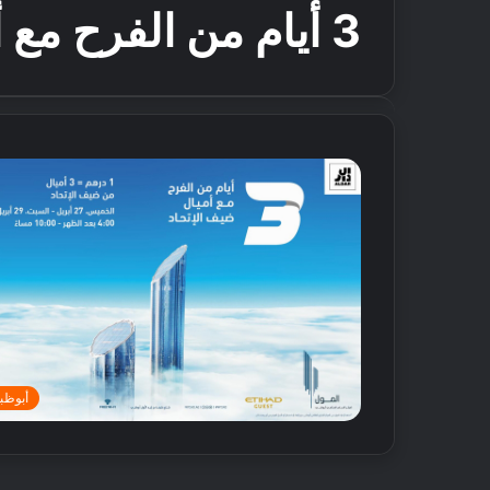
3 أيام من الفرح مع أميال ضيف الاتحاد
أبوظب