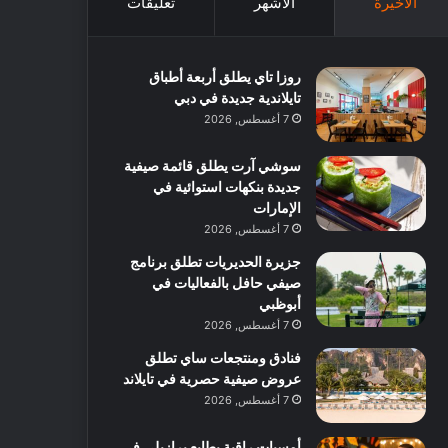
الأخيرة
الأشهر
تعليقات
روزا تاي يطلق أربعة أطباق
تايلاندية جديدة في دبي
7 أغسطس, 2026
سوشي آرت يطلق قائمة صيفية
جديدة بنكهات استوائية في
الإمارات
7 أغسطس, 2026
جزيرة الحديريات تطلق برنامج
صيفي حافل بالفعاليات في
أبوظبي
7 أغسطس, 2026
فنادق ومنتجعات ساي تطلق
عروض صيفية حصرية في تايلاند
7 أغسطس, 2026
أمسيات راقية بطابع برازيلي في