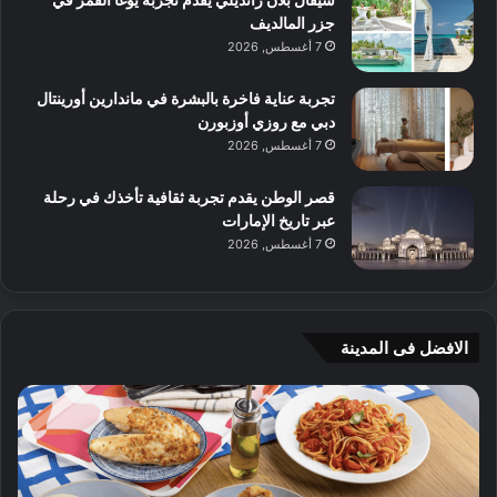
جزر المالديف
7 أغسطس, 2026
تجربة عناية فاخرة بالبشرة في ماندارين أورينتال
دبي مع روزي أوزبورن
7 أغسطس, 2026
قصر الوطن يقدم تجربة ثقافية تأخذك في رحلة
عبر تاريخ الإمارات
7 أغسطس, 2026
الافضل فى المدينة
ن
ج
ك
ي
ه
أ
ا
م
ت
ج