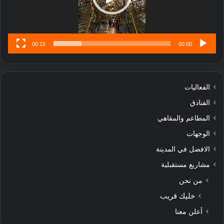
س
ى
00:15
00:00
الفعاليات
الفنادق
المطاعم والمقاهي
الوجهات
الافضل في المدينة
مشاريع مستقبلية
من نحن
خليك قريب
أعلن معنا