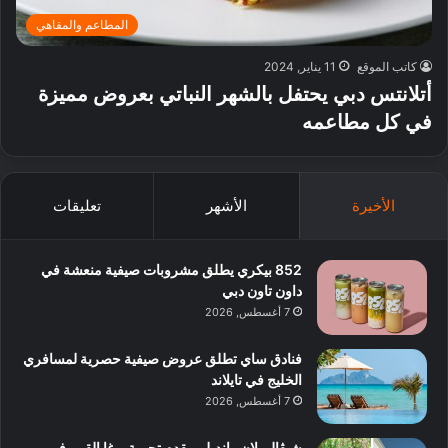
المطاعم والمقاهي
كاتب الموقع
11 يناير, 2024
أتلانتس دبي يحتفل بالشهر النباتي بعروض مميزة
في كل مطاعمه
الأخيرة
الأشهر
تعليقات
852 بيكري يطلق مشروبات صيفية منعشة في
داون تاون دبي
7 أغسطس, 2026
فنادق ساي تطلق عروض صيفية حصرية لمسافري
الخليج في تايلاند
7 أغسطس, 2026
شيڤال بلان رانديلي يقدم تجربة يوغا القمر في