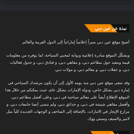
نبذة عن عين دبي
أصبح موقع عين دبي منبراً إعلامياً إماراتياً إلى الدول العربية والعالم.
ويشكّل الموقع مبادرة إعلامية وبوابة لمحبي السياحة، لما يوفره من معلومات
قيمة ومفيد حول مطاعم دبي، و مقاهي دبي، و فنادق دبي، و جدول فعاليات
دبي، و حفلات دبي، و معالم دبي، و مولات دبي.
وقد سعى موقع عين دبي منذ يومه الأول إلى أن يكون مرشدك السياحي في
إمارة دبي بشكل خاص، ودولة الإمارات بشكل عام، حيث يمكنكم من خلال هذا
الموقع الإطلاع أيضاً على معالم سياحية في دبي، وعلى أفضل مطاعم دبي،
وأفضل مقاهي شيشة في دبي، و حدائق دبي، ولم ننسى أيضا جامعات دبي، و
مزارع الإيجار في الامارات، بالإضافة إلى المتاحف و الوجهات الجديدة كلياً مثل
لامير والسيف وسيتي ووك.