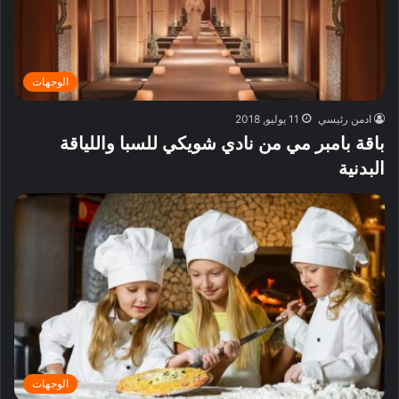
الوجهات
ادمن رئيسي
11 يوليو, 2018
باقة بامبر مي من نادي شويكي للسبا واللياقة
البدنية
الوجهات