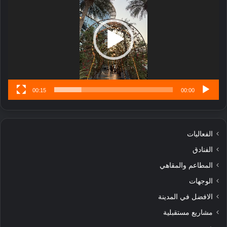
ب
ل
ا
تُ
ن
س
ى
00:15
00:00
الفعاليات
الفنادق
المطاعم والمقاهي
الوجهات
الافضل في المدينة
مشاريع مستقبلية