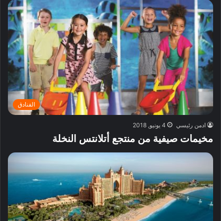
الفنادق
ادمن رئيسي
4 يونيو, 2018
مخيمات صيفية من منتجع أتلانتس النخلة