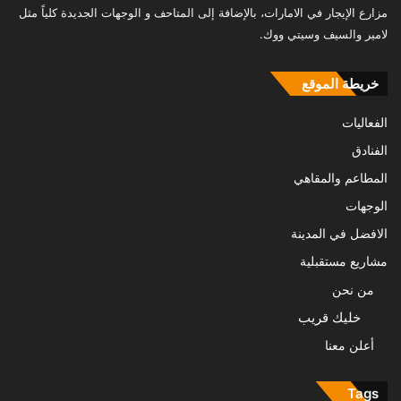
مزارع الإيجار في الامارات، بالإضافة إلى المتاحف و الوجهات الجديدة كلياً مثل
لامير والسيف وسيتي ووك.
خريطة الموقع
الفعاليات
الفنادق
المطاعم والمقاهي
الوجهات
الافضل في المدينة
مشاريع مستقبلية
من نحن
خليك قريب
أعلن معنا
Tags