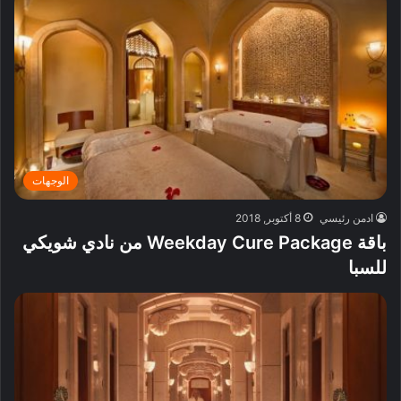
الوجهات
ادمن رئيسي
8 أكتوبر, 2018
باقة Weekday Cure Package من نادي شويكي
للسبا