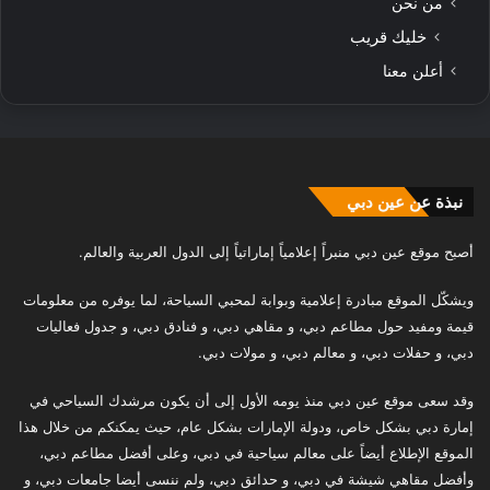
من نحن
خليك قريب
أعلن معنا
نبذة عن عين دبي
أصبح موقع عين دبي منبراً إعلامياً إماراتياً إلى الدول العربية والعالم.
ويشكّل الموقع مبادرة إعلامية وبوابة لمحبي السياحة، لما يوفره من معلومات
قيمة ومفيد حول مطاعم دبي، و مقاهي دبي، و فنادق دبي، و جدول فعاليات
دبي، و حفلات دبي، و معالم دبي، و مولات دبي.
وقد سعى موقع عين دبي منذ يومه الأول إلى أن يكون مرشدك السياحي في
إمارة دبي بشكل خاص، ودولة الإمارات بشكل عام، حيث يمكنكم من خلال هذا
الموقع الإطلاع أيضاً على معالم سياحية في دبي، وعلى أفضل مطاعم دبي،
وأفضل مقاهي شيشة في دبي، و حدائق دبي، ولم ننسى أيضا جامعات دبي، و