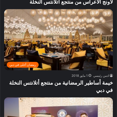
لاونج الأعراس من منتجع أتلانتس النخلة
رمضان أحلى في دبي
ادمن رئيسي
1 مايو, 2018
خيمة أساطير الرمضانية من منتجع أتلانتس النخلة
في دبي