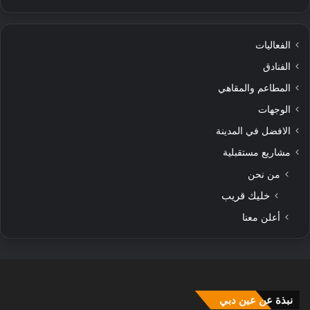
الفعاليات
الفنادق
المطاعم والمقاهي
الوجهات
الافضل في المدينة
مشاريع مستقبلية
من نحن
خليك قريب
أعلن معنا
نبذة عن عين دبي