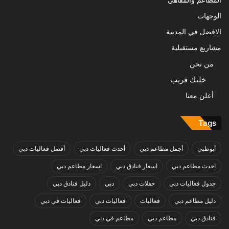
المطاعم والمقاهي
الوجهات
الافضل في المدينة
مشاريع مستقبلية
من نحن
خليك قريب
أعلن معنا
Tags
أبوظبي
أجمل مطاعم دبي
أحدث فعاليات دبي
أفضل فعاليات دبي
احدث مطاعم دبي
اسعار فنادق دبي
اسعار مطاعم دبي
جدول فعاليات دبي
حفلات دبي
دبي
دليل فنادق دبي
دليل مطاعم دبي
فعاليات
فعاليات دبي
فعاليات في دبي
فنادق دبي
مطاعم دبي
مطاعم في دبي