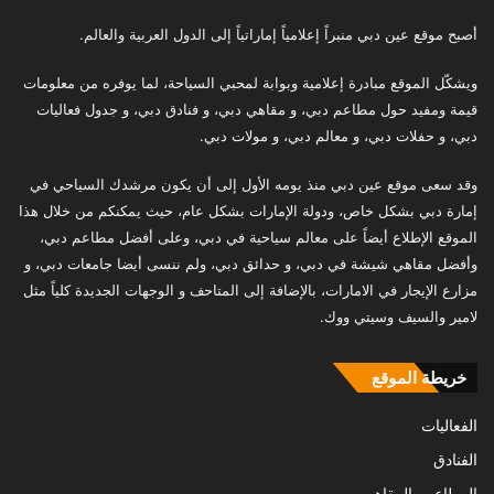
أصبح موقع عين دبي منبراً إعلامياً إماراتياً إلى الدول العربية والعالم.
ويشكّل الموقع مبادرة إعلامية وبوابة لمحبي السياحة، لما يوفره من معلومات
قيمة ومفيد حول مطاعم دبي، و مقاهي دبي، و فنادق دبي، و جدول فعاليات
دبي، و حفلات دبي، و معالم دبي، و مولات دبي.
وقد سعى موقع عين دبي منذ يومه الأول إلى أن يكون مرشدك السياحي في
إمارة دبي بشكل خاص، ودولة الإمارات بشكل عام، حيث يمكنكم من خلال هذا
الموقع الإطلاع أيضاً على معالم سياحية في دبي، وعلى أفضل مطاعم دبي،
وأفضل مقاهي شيشة في دبي، و حدائق دبي، ولم ننسى أيضا جامعات دبي، و
مزارع الإيجار في الامارات، بالإضافة إلى المتاحف و الوجهات الجديدة كلياً مثل
لامير والسيف وسيتي ووك.
خريطة الموقع
الفعاليات
الفنادق