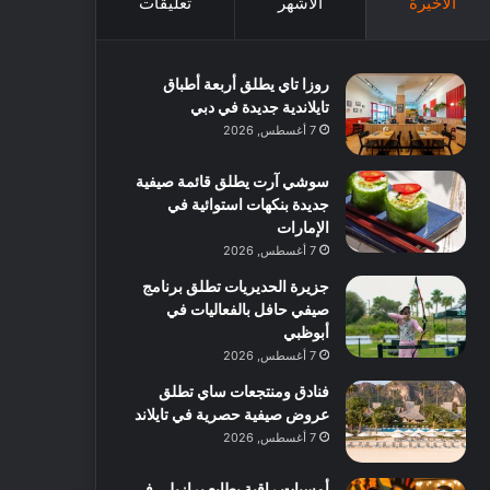
الأخيرة
الأشهر
تعليقات
روزا تاي يطلق أربعة أطباق
تايلاندية جديدة في دبي
7 أغسطس, 2026
سوشي آرت يطلق قائمة صيفية
جديدة بنكهات استوائية في
الإمارات
7 أغسطس, 2026
جزيرة الحديريات تطلق برنامج
صيفي حافل بالفعاليات في
أبوظبي
7 أغسطس, 2026
فنادق ومنتجعات ساي تطلق
عروض صيفية حصرية في تايلاند
7 أغسطس, 2026
أمسيات راقية بطابع برازيلي في