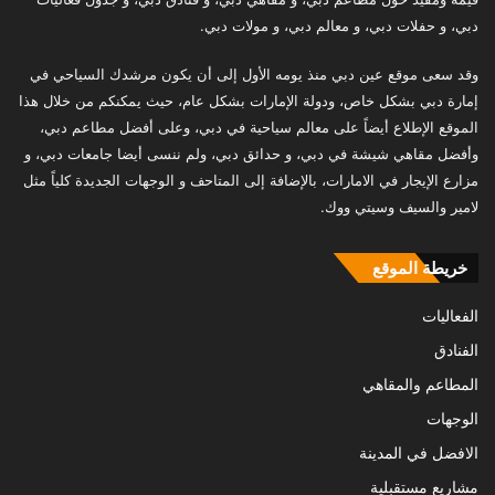
دبي، و حفلات دبي، و معالم دبي، و مولات دبي.
وقد سعى موقع عين دبي منذ يومه الأول إلى أن يكون مرشدك السياحي في
إمارة دبي بشكل خاص، ودولة الإمارات بشكل عام، حيث يمكنكم من خلال هذا
الموقع الإطلاع أيضاً على معالم سياحية في دبي، وعلى أفضل مطاعم دبي،
وأفضل مقاهي شيشة في دبي، و حدائق دبي، ولم ننسى أيضا جامعات دبي، و
مزارع الإيجار في الامارات، بالإضافة إلى المتاحف و الوجهات الجديدة كلياً مثل
لامير والسيف وسيتي ووك.
خريطة الموقع
الفعاليات
الفنادق
المطاعم والمقاهي
الوجهات
الافضل في المدينة
مشاريع مستقبلية