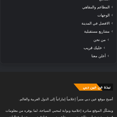
المطاعم والمقاهي
الوجهات
الافضل في المدينة
مشاريع مستقبلية
من نحن
خليك قريب
أعلن معنا
نبذة عن عين دبي
أصبح موقع عين دبي منبراً إعلامياً إماراتياً إلى الدول العربية والعالم.
ويشكّل الموقع مبادرة إعلامية وبوابة لمحبي السياحة، لما يوفره من معلومات
قيمة ومفيد حول مطاعم دبي، و مقاهي دبي، و فنادق دبي، و جدول فعاليات