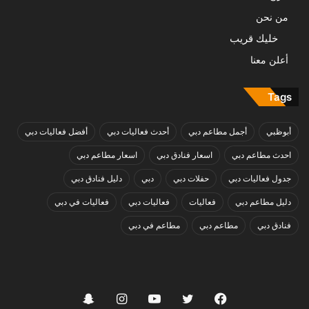
من نحن
خليك قريب
أعلن معنا
Tags
أبوظبي
أجمل مطاعم دبي
أحدث فعاليات دبي
أفضل فعاليات دبي
احدث مطاعم دبي
اسعار فنادق دبي
اسعار مطاعم دبي
جدول فعاليات دبي
حفلات دبي
دبي
دليل فنادق دبي
دليل مطاعم دبي
فعاليات
فعاليات دبي
فعاليات في دبي
فنادق دبي
مطاعم دبي
مطاعم في دبي
فيسبوك
تويتر
يوتيوب
انستقرام
سناب