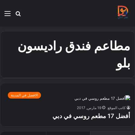
بحث
الق
عن
مطاعم فندق راديسون
بلو
الافضل في المدينة
كاتب الموقع
19 مارس, 2017
أفضل 17 مطعم روسي في دبي