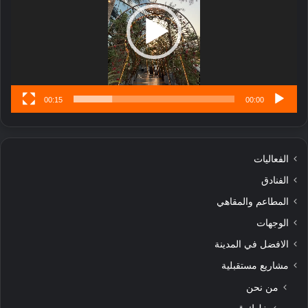
تُ
ن
س
ى
00:15
00:00
الفعاليات
الفنادق
المطاعم والمقاهي
الوجهات
الافضل في المدينة
مشاريع مستقبلية
من نحن