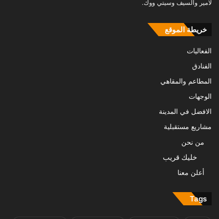
لامير والسيف وسيتي ووك.
خريطة الموقع
الفعاليات
الفنادق
المطاعم والمقاهي
الوجهات
الافضل في المدينة
مشاريع مستقبلية
من نحن
خليك قريب
أعلن معنا
Tags