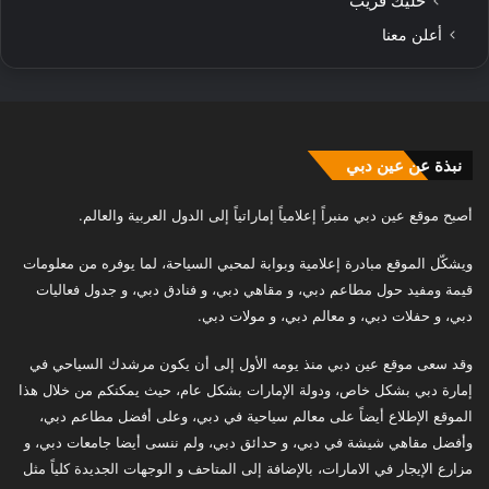
خليك قريب
أعلن معنا
نبذة عن عين دبي
أصبح موقع عين دبي منبراً إعلامياً إماراتياً إلى الدول العربية والعالم.
ويشكّل الموقع مبادرة إعلامية وبوابة لمحبي السياحة، لما يوفره من معلومات
قيمة ومفيد حول مطاعم دبي، و مقاهي دبي، و فنادق دبي، و جدول فعاليات
دبي، و حفلات دبي، و معالم دبي، و مولات دبي.
وقد سعى موقع عين دبي منذ يومه الأول إلى أن يكون مرشدك السياحي في
إمارة دبي بشكل خاص، ودولة الإمارات بشكل عام، حيث يمكنكم من خلال هذا
الموقع الإطلاع أيضاً على معالم سياحية في دبي، وعلى أفضل مطاعم دبي،
وأفضل مقاهي شيشة في دبي، و حدائق دبي، ولم ننسى أيضا جامعات دبي، و
مزارع الإيجار في الامارات، بالإضافة إلى المتاحف و الوجهات الجديدة كلياً مثل