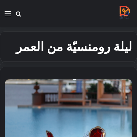
بحث
الق
عن
ليلة رومنسيّة من العمر