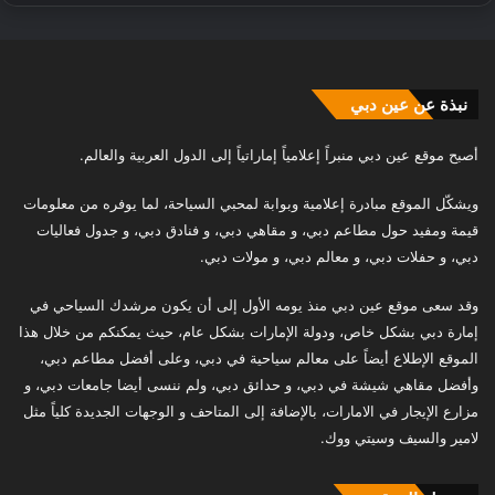
نبذة عن عين دبي
أصبح موقع عين دبي منبراً إعلامياً إماراتياً إلى الدول العربية والعالم.
ويشكّل الموقع مبادرة إعلامية وبوابة لمحبي السياحة، لما يوفره من معلومات
قيمة ومفيد حول مطاعم دبي، و مقاهي دبي، و فنادق دبي، و جدول فعاليات
دبي، و حفلات دبي، و معالم دبي، و مولات دبي.
وقد سعى موقع عين دبي منذ يومه الأول إلى أن يكون مرشدك السياحي في
إمارة دبي بشكل خاص، ودولة الإمارات بشكل عام، حيث يمكنكم من خلال هذا
الموقع الإطلاع أيضاً على معالم سياحية في دبي، وعلى أفضل مطاعم دبي،
وأفضل مقاهي شيشة في دبي، و حدائق دبي، ولم ننسى أيضا جامعات دبي، و
مزارع الإيجار في الامارات، بالإضافة إلى المتاحف و الوجهات الجديدة كلياً مثل
لامير والسيف وسيتي ووك.