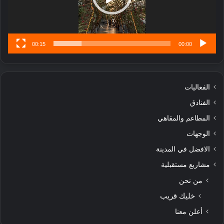
س
ى
00:15
00:00
الفعاليات
الفنادق
المطاعم والمقاهي
الوجهات
الافضل في المدينة
مشاريع مستقبلية
من نحن
خليك قريب
أعلن معنا