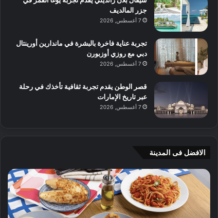
جزر المالديف
7 أغسطس, 2026
تجربة عناية فاخرة بالبشرة في ماندارين أورينتال
دبي مع روزي أوزبورن
7 أغسطس, 2026
قصر الوطن يقدم تجربة ثقافية تأخذك في رحلة
عبر تاريخ الإمارات
7 أغسطس, 2026
الافضل فى المدينة
ن
ج
ك
ي
ه
أ
ا
م
ت
ج