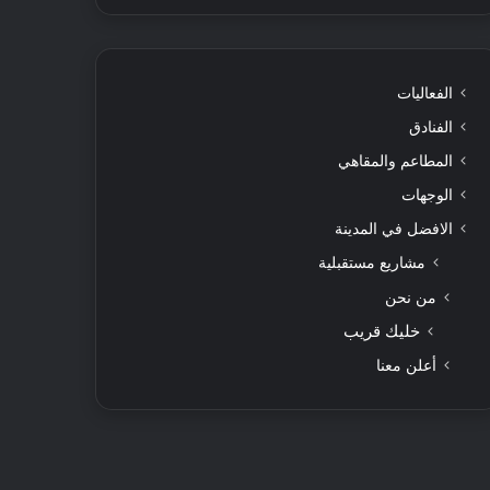
الفعاليات
الفنادق
المطاعم والمقاهي
الوجهات
الافضل في المدينة
مشاريع مستقبلية
من نحن
خليك قريب
أعلن معنا