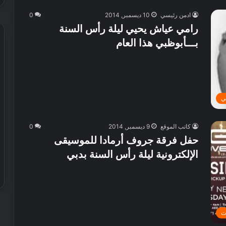
ادمن رئيسي
10 ديسمبر, 2014
0
رامي عياش يحيي ليلة رأس السنة
بـــأبوظبي هذا العام
ي
كاتب الموقع
9 ديسمبر, 2014
0
حفل فرقة جروف أرمادا للموسيقى
الإلكترونية ليلة رأس السنة بدبي
ت