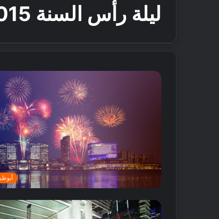
ليلة رأس السنة 2015
أبوظب