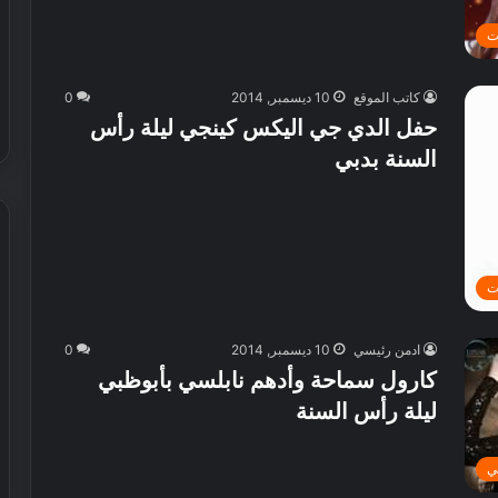
ي
ت
ا
ل
ع
كاتب الموقع
10 ديسمبر, 2014
0
ا
حفل الدي جي اليكس كينجي ليلة رأس
ل
السنة بدبي
م
ت
ادمن رئيسي
10 ديسمبر, 2014
0
كارول سماحة وأدهم نابلسي بأبوظبي
ليلة رأس السنة
ي