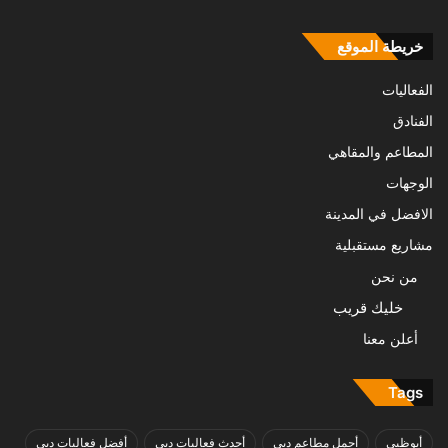
خريطة الموقع
الفعاليات
الفنادق
المطاعم والمقاهي
الوجهات
الافضل في المدينة
مشاريع مستقبلية
من نحن
خليك قريب
أعلن معنا
Tags
أبوظبي
أجمل مطاعم دبي
أحدث فعاليات دبي
أفضل فعاليات دبي