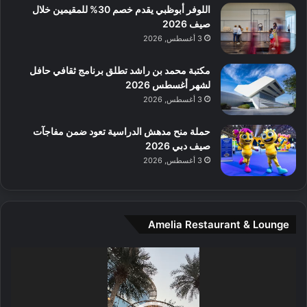
ن
ا
اللوفر أبوظبي يقدم خصم 30% للمقيمين خلال
ل
صيف 2026
م
3 أغسطس, 2026
و
س
مكتبة محمد بن راشد تطلق برنامج ثقافي حافل
ط
لشهر أغسطس 2026
ا
3 أغسطس, 2026
ل
م
حملة منح مدهش الدراسية تعود ضمن مفاجآت
د
صيف دبي 2026
ي
3 أغسطس, 2026
ن
ة
و
ت
Amelia Restaurant & Lounge
ج
ا
ر
مشغل
ب
الفيديو
ل
ا