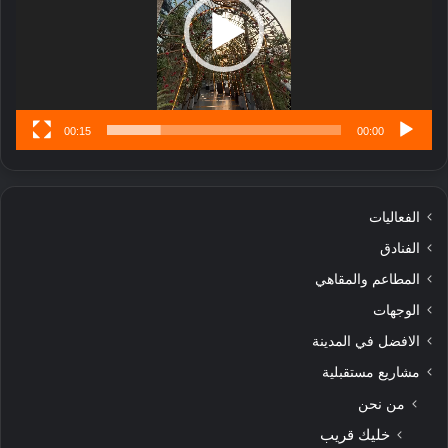
تُ
ن
س
ى
00:15
00:00
الفعاليات
الفنادق
المطاعم والمقاهي
الوجهات
الافضل في المدينة
مشاريع مستقبلية
من نحن
خليك قريب