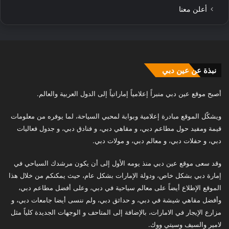
أعلن معنا
نبذة عن عين دبي
أصبح موقع عين دبي منبراً إعلامياً إماراتياً إلى الدول العربية والعالم.
ويشكّل الموقع مبادرة إعلامية وبوابة لمحبي السياحة، لما يوفره من معلومات
قيمة ومفيد حول مطاعم دبي، و مقاهي دبي، و فنادق دبي، و جدول فعاليات
دبي، و حفلات دبي، و معالم دبي، و مولات دبي.
وقد سعى موقع عين دبي منذ يومه الأول إلى أن يكون مرشدك السياحي في
إمارة دبي بشكل خاص، ودولة الإمارات بشكل عام، حيث يمكنكم من خلال هذا
الموقع الإطلاع أيضاً على معالم سياحية في دبي، وعلى أفضل مطاعم دبي،
وأفضل مقاهي شيشة في دبي، و حدائق دبي، ولم ننسى أيضا جامعات دبي، و
مزارع الإيجار في الامارات، بالإضافة إلى المتاحف و الوجهات الجديدة كلياً مثل
لامير والسيف وسيتي ووك.