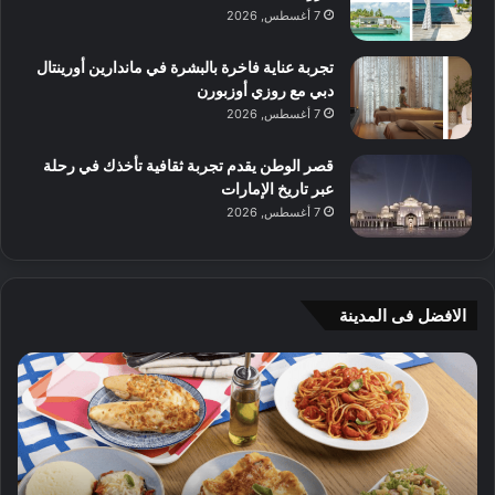
7 أغسطس, 2026
تجربة عناية فاخرة بالبشرة في ماندارين أورينتال
دبي مع روزي أوزبورن
7 أغسطس, 2026
قصر الوطن يقدم تجربة ثقافية تأخذك في رحلة
عبر تاريخ الإمارات
7 أغسطس, 2026
الافضل فى المدينة
ن
ج
ك
ي
ه
أ
ا
م
ت
ج
إ
ي