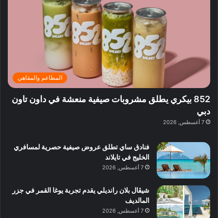
ي
ر
م
ف
ح
د
ا
ي
ي
د
ب
ا
ة
ق
و
ي
ل
غ
ل
د
ت
د
ن
ب
ة
ع
ا
ي
د
ر
ئ
ة
ب
ف
ر
ب
ي
المطاعم والمقاهي
و
ي
ا
:
ا
ة
ل
ا
852 بيكري يطلق مشروبات صيفية منعشة في داون تاون
ع
ب
ن
س
دبي
ل
د
ش
ت
7 أغسطس, 2026
ي
ب
ا
ك
ه
ي
ط
ش
ا
فنادق ساي تطلق عروض صيفية حصرية لمسافري
ا
ا
ا
الخليج في تايلاند
ت
ف
ل
7 أغسطس, 2026
م
آ
ع
ن
ا
شيڤال بلان رانديلي يقدم تجربة يوغا القمر في جزر
ل
المالديف
م
7 أغسطس, 2026