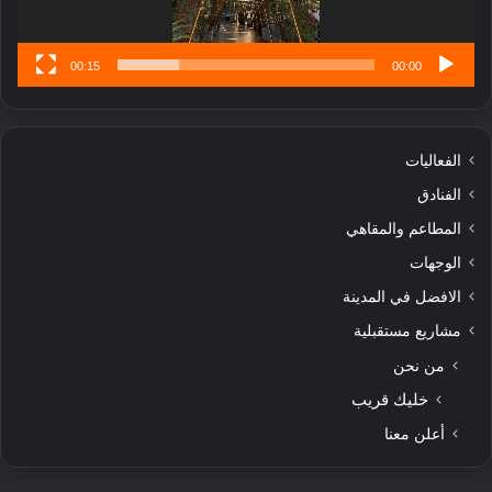
00:15
00:00
الفعاليات
الفنادق
المطاعم والمقاهي
الوجهات
الافضل في المدينة
مشاريع مستقبلية
من نحن
خليك قريب
أعلن معنا