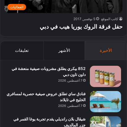
الفعاليات
كاتب الموقع
5 نوفمبر, 2017
حفل فرقة الروك يوريا هيب في دبي
الأخيرة
الأشهر
تعليقات
852 بيكري يطلق مشروبات صيفية منعشة في
داون تاون دبي
7 أغسطس, 2026
فنادق ساي تطلق عروض صيفية حصرية لمسافري
الخليج في تايلاند
7 أغسطس, 2026
شيڤال بلان رانديلي يقدم تجربة يوغا القمر في
جزر المالديف