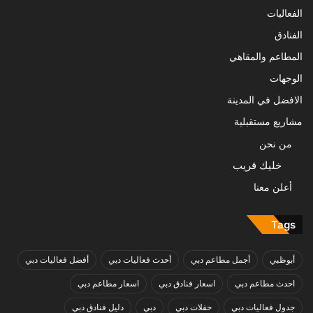
الفعاليات
الفنادق
المطاعم والمقاهي
الوجهات
الافضل في المدينة
مشاريع مستقبلية
من نحن
خليك قريب
أعلن معنا
Tags
أبوظبي
أجمل مطاعم دبي
أحدث فعاليات دبي
أفضل فعاليات دبي
احدث مطاعم دبي
اسعار فنادق دبي
اسعار مطاعم دبي
جدول فعاليات دبي
حفلات دبي
دبي
دليل فنادق دبي