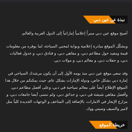
نبذة عن عين دبي
أصبح موقع عين دبي منبراً إعلامياً إماراتياً إلى الدول العربية والعالم.
ويشكّل الموقع مبادرة إعلامية وبوابة لمحبي السياحة، لما يوفره من معلومات
قيمة ومفيد حول مطاعم دبي، و مقاهي دبي، و فنادق دبي، و جدول فعاليات
دبي، و حفلات دبي، و معالم دبي، و مولات دبي.
وقد سعى موقع عين دبي منذ يومه الأول إلى أن يكون مرشدك السياحي في
إمارة دبي بشكل خاص، ودولة الإمارات بشكل عام، حيث يمكنكم من خلال هذا
الموقع الإطلاع أيضاً على معالم سياحية في دبي، وعلى أفضل مطاعم دبي،
وأفضل مقاهي شيشة في دبي، و حدائق دبي، ولم ننسى أيضا جامعات دبي، و
مزارع الإيجار في الامارات، بالإضافة إلى المتاحف و الوجهات الجديدة كلياً مثل
لامير والسيف وسيتي ووك.
خريطة الموقع