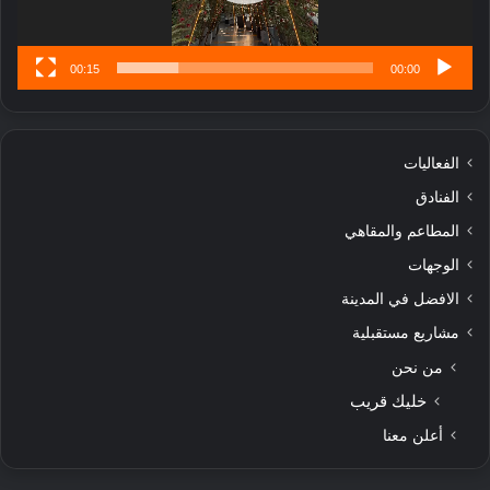
س
ى
00:15
00:00
الفعاليات
الفنادق
المطاعم والمقاهي
الوجهات
الافضل في المدينة
مشاريع مستقبلية
من نحن
خليك قريب
أعلن معنا