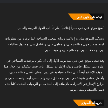
نبذة عن عين دبي
أصبح موقع عين دبي منبراً إعلامياً إماراتياً إلى الدول العربية والعالم.
ويشكّل الموقع مبادرة إعلامية وبوابة لمحبي السياحة، لما يوفره من معلومات
قيمة ومفيد حول مطاعم دبي، و مقاهي دبي، و فنادق دبي، و جدول فعاليات
دبي، و حفلات دبي، و معالم دبي، و مولات دبي.
وقد سعى موقع عين دبي منذ يومه الأول إلى أن يكون مرشدك السياحي في
إمارة دبي بشكل خاص، ودولة الإمارات بشكل عام، حيث يمكنكم من خلال هذا
الموقع الإطلاع أيضاً على معالم سياحية في دبي، وعلى أفضل مطاعم دبي،
وأفضل مقاهي شيشة في دبي، و حدائق دبي، ولم ننسى أيضا جامعات دبي، و
مزارع الإيجار في الامارات، بالإضافة إلى المتاحف و الوجهات الجديدة كلياً مثل
لامير والسيف وسيتي ووك.
خريطة الموقع