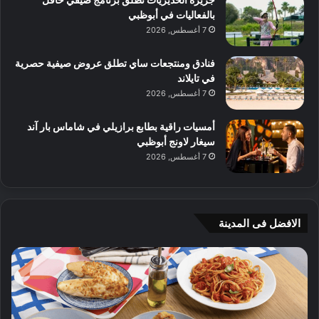
بالفعاليات في أبوظبي
7 أغسطس, 2026
فنادق ومنتجعات ساي تطلق عروض صيفية حصرية
في تايلاند
7 أغسطس, 2026
أمسيات راقية بطابع برازيلي في شاماس بار آند
سيغار لاونج أبوظبي
7 أغسطس, 2026
الافضل فى المدينة
ن
ج
ك
ي
ه
أ
ا
م
ت
ج