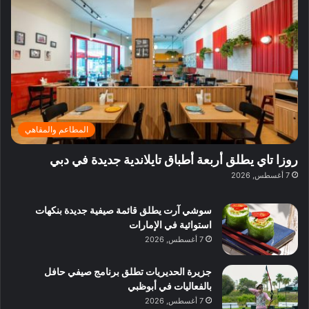
ف
ي
ي
ي
م
ي
ر
م
ف
ح
د
ا
ي
ي
د
ب
ا
ة
ق
و
ي
ل
غ
ل
د
ت
د
ن
ب
ة
ع
ا
ي
د
ر
ئ
ة
ب
ف
ر
ب
ي
المطاعم والمقاهي
و
ي
ا
:
ا
ة
ل
ا
روزا تاي يطلق أربعة أطباق تايلاندية جديدة في دبي
ع
ب
ن
س
7 أغسطس, 2026
ل
د
ش
ت
ي
ب
ا
ك
ه
ي
سوشي آرت يطلق قائمة صيفية جديدة بنكهات
ط
ش
ا
استوائية في الإمارات
ا
ا
ا
7 أغسطس, 2026
ت
ف
ل
م
آ
جزيرة الحديريات تطلق برنامج صيفي حافل
ع
ن
بالفعاليات في أبوظبي
ا
7 أغسطس, 2026
ل