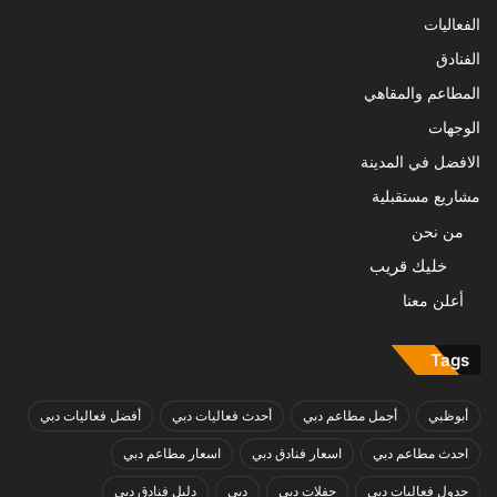
الفعاليات
الفنادق
المطاعم والمقاهي
الوجهات
الافضل في المدينة
مشاريع مستقبلية
من نحن
خليك قريب
أعلن معنا
Tags
أبوظبي
أجمل مطاعم دبي
أحدث فعاليات دبي
أفضل فعاليات دبي
احدث مطاعم دبي
اسعار فنادق دبي
اسعار مطاعم دبي
جدول فعاليات دبي
حفلات دبي
دبي
دليل فنادق دبي