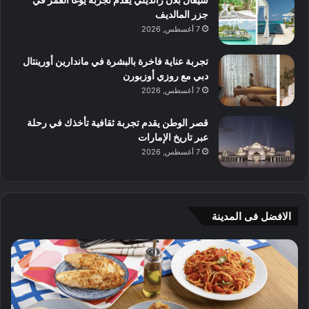
جزر المالديف
7 أغسطس, 2026
تجربة عناية فاخرة بالبشرة في ماندارين أورينتال
دبي مع روزي أوزبورن
7 أغسطس, 2026
قصر الوطن يقدم تجربة ثقافية تأخذك في رحلة
عبر تاريخ الإمارات
7 أغسطس, 2026
الافضل فى المدينة
ن
ج
ك
ي
ه
أ
ا
م
ت
ج