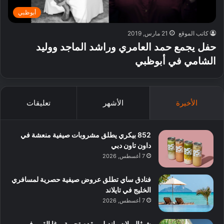
أبوظبي
كاتب الموقع
21 مارس, 2019
حفل يجمع حمد العامري وراشد الماجد ووليد
الشامي في أبوظبي
الأخيرة
الأشهر
تعليقات
852 بيكري يطلق مشروبات صيفية منعشة في
داون تاون دبي
7 أغسطس, 2026
فنادق ساي تطلق عروض صيفية حصرية لمسافري
الخليج في تايلاند
7 أغسطس, 2026
شيڤال بلان رانديلي يقدم تجربة يوغا القمر في