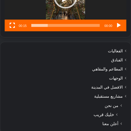
س
ى
00:15
00:00
الفعاليات
الفنادق
المطاعم والمقاهي
الوجهات
الافضل في المدينة
مشاريع مستقبلية
من نحن
خليك قريب
أعلن معنا