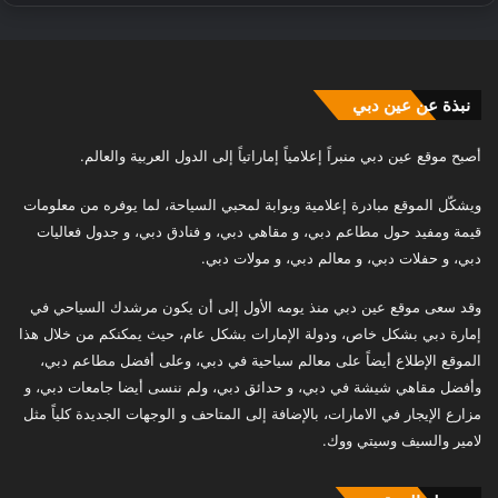
نبذة عن عين دبي
أصبح موقع عين دبي منبراً إعلامياً إماراتياً إلى الدول العربية والعالم.
ويشكّل الموقع مبادرة إعلامية وبوابة لمحبي السياحة، لما يوفره من معلومات
قيمة ومفيد حول مطاعم دبي، و مقاهي دبي، و فنادق دبي، و جدول فعاليات
دبي، و حفلات دبي، و معالم دبي، و مولات دبي.
وقد سعى موقع عين دبي منذ يومه الأول إلى أن يكون مرشدك السياحي في
إمارة دبي بشكل خاص، ودولة الإمارات بشكل عام، حيث يمكنكم من خلال هذا
الموقع الإطلاع أيضاً على معالم سياحية في دبي، وعلى أفضل مطاعم دبي،
وأفضل مقاهي شيشة في دبي، و حدائق دبي، ولم ننسى أيضا جامعات دبي، و
مزارع الإيجار في الامارات، بالإضافة إلى المتاحف و الوجهات الجديدة كلياً مثل
لامير والسيف وسيتي ووك.