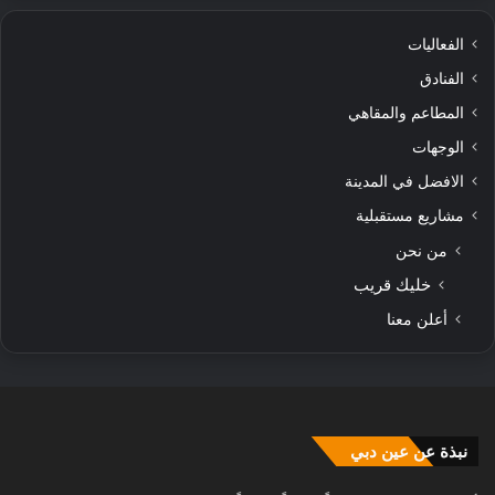
الفعاليات
الفنادق
المطاعم والمقاهي
الوجهات
الافضل في المدينة
مشاريع مستقبلية
من نحن
خليك قريب
أعلن معنا
نبذة عن عين دبي