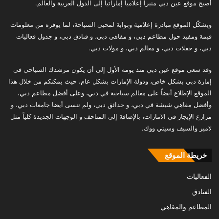
أصبح موقع عين دبي منبراً إعلامياً إماراتياً إلى الدول العربية والعالم.
ويشكّل الموقع مبادرة إعلامية وبوابة لمحبي السياحة، لما يوفره من معلومات
قيمة ومفيد حول مطاعم دبي، و مقاهي دبي، و فنادق دبي، و جدول فعاليات
دبي، و حفلات دبي، و معالم دبي، و مولات دبي.
وقد سعى موقع عين دبي منذ يومه الأول إلى أن يكون مرشدك السياحي في
إمارة دبي بشكل خاص، ودولة الإمارات بشكل عام، حيث يمكنكم من خلال هذا
الموقع الإطلاع أيضاً على معالم سياحية في دبي، وعلى أفضل مطاعم دبي،
وأفضل مقاهي شيشة في دبي، و حدائق دبي، ولم ننسى أيضا جامعات دبي، و
مزارع الإيجار في الامارات، بالإضافة إلى المتاحف و الوجهات الجديدة كلياً مثل
لامير والسيف وسيتي ووك.
خريطة الموقع
الفعاليات
الفنادق
المطاعم والمقاهي