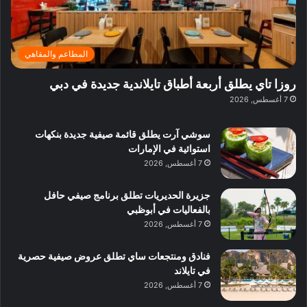
ت
د
ن
ب
ة
ع
ا
ي
د
ر
ئ
ة
ب
ف
ر
ب
ي
المطاعم والمقاهي
و
ي
ا
:
ا
ة
ل
ا
روزا تاي يطلق أربعة أطباق تايلاندية جديدة في دبي
ع
ب
ن
س
7 أغسطس, 2026
ل
د
ش
ت
ي
ب
ا
ك
ه
ي
سوشي آرت يطلق قائمة صيفية جديدة بنكهات
ط
ش
ا
استوائية في الإمارات
ا
ا
ا
7 أغسطس, 2026
ت
ف
ل
م
آ
جزيرة الحديريات تطلق برنامج صيفي حافل
ع
ن
بالفعاليات في أبوظبي
ا
7 أغسطس, 2026
ل
م
و
فنادق ومنتجعات ساي تطلق عروض صيفية حصرية
س
في تايلاند
ط
7 أغسطس, 2026
ا