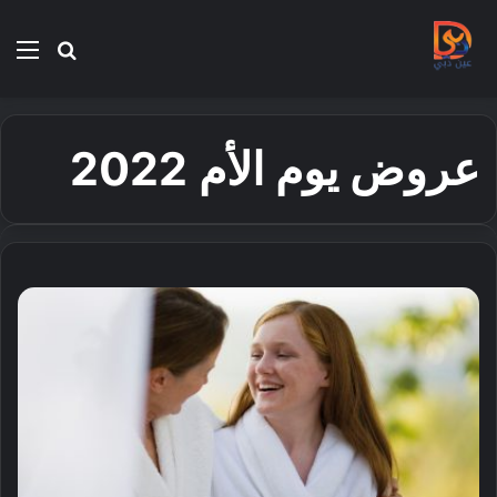
بحث
الق
عن
عروض يوم الأم 2022