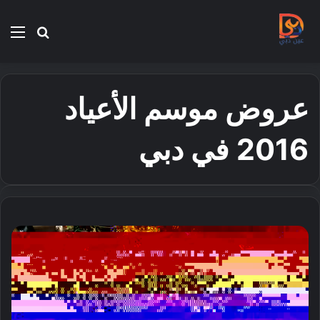
بحث
الق
عن
عروض موسم الأعياد
2016 في دبي