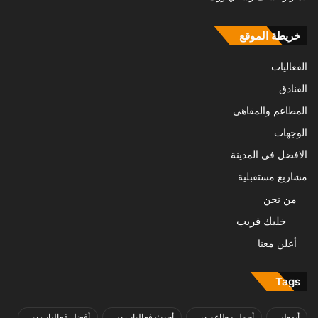
خريطة الموقع
الفعاليات
الفنادق
المطاعم والمقاهي
الوجهات
الافضل في المدينة
مشاريع مستقبلية
من نحن
خليك قريب
أعلن معنا
Tags
أبوظبي
أجمل مطاعم دبي
أحدث فعاليات دبي
أفضل فعاليات دبي