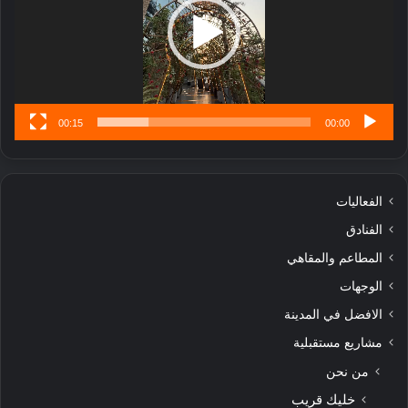
ا
تُ
ن
س
ى
00:15
00:00
الفعاليات
الفنادق
المطاعم والمقاهي
الوجهات
الافضل في المدينة
مشاريع مستقبلية
من نحن
خليك قريب