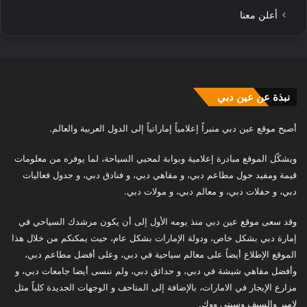
أعلن معنا
نبذة عن عين دبي
أصبح موقع عين دبي منبراً إعلامياً إماراتياً إلى الدول العربية والعالم.
ويشكّل الموقع مبادرة إعلامية وبوابة لمحبي السياحة، لما يوفره من معلومات
قيمة ومفيد حول مطاعم دبي، و مقاهي دبي، و فنادق دبي، و جدول فعاليات
دبي، و حفلات دبي، و معالم دبي، و مولات دبي.
وقد سعى موقع عين دبي منذ يومه الأول إلى أن يكون مرشدك السياحي في
إمارة دبي بشكل خاص، ودولة الإمارات بشكل عام، حيث يمكنكم من خلال هذا
الموقع الإطلاع أيضاً على معالم سياحية في دبي، وعلى أفضل مطاعم دبي،
وأفضل مقاهي شيشة في دبي، و حدائق دبي، ولم ننسى أيضا جامعات دبي، و
مزارع الإيجار في الامارات، بالإضافة إلى المتاحف و الوجهات الجديدة كلياً مثل
لامير والسيف وسيتي ووك.