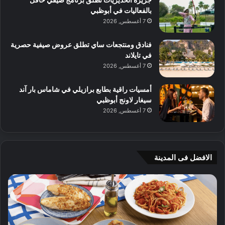
بالفعاليات في أبوظبي
7 أغسطس, 2026
فنادق ومنتجعات ساي تطلق عروض صيفية حصرية
في تايلاند
7 أغسطس, 2026
أمسيات راقية بطابع برازيلي في شاماس بار آند
سيغار لاونج أبوظبي
7 أغسطس, 2026
الافضل فى المدينة
ن
ج
ك
ي
ه
أ
ا
م
ت
ج