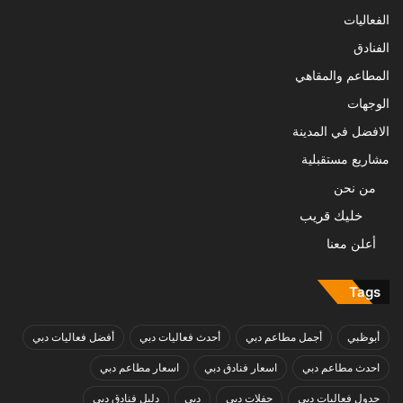
الفعاليات
الفنادق
المطاعم والمقاهي
الوجهات
الافضل في المدينة
مشاريع مستقبلية
من نحن
خليك قريب
أعلن معنا
Tags
أبوظبي
أجمل مطاعم دبي
أحدث فعاليات دبي
أفضل فعاليات دبي
احدث مطاعم دبي
اسعار فنادق دبي
اسعار مطاعم دبي
جدول فعاليات دبي
حفلات دبي
دبي
دليل فنادق دبي