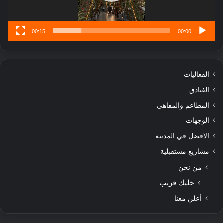
س
ى
00:15
00:00
الفعاليات
الفنادق
المطاعم والمقاهي
الوجهات
الافضل في المدينة
مشاريع مستقبلية
من نحن
خليك قريب
أعلن معنا