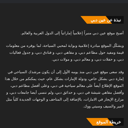
نبذة عن عين دبي
أصبح موقع عين دبي منبراً إعلامياً إماراتياً إلى الدول العربية والعالم.
ويشكّل الموقع مبادرة إعلامية وبوابة لمحبي السياحة، لما يوفره من معلومات
قيمة ومفيد حول مطاعم دبي، و مقاهي دبي، و فنادق دبي، و جدول فعاليات
دبي، و حفلات دبي، و معالم دبي، و مولات دبي.
وقد سعى موقع عين دبي منذ يومه الأول إلى أن يكون مرشدك السياحي في
إمارة دبي بشكل خاص، ودولة الإمارات بشكل عام، حيث يمكنكم من خلال هذا
الموقع الإطلاع أيضاً على معالم سياحية في دبي، وعلى أفضل مطاعم دبي،
وأفضل مقاهي شيشة في دبي، و حدائق دبي، ولم ننسى أيضا جامعات دبي، و
مزارع الإيجار في الامارات، بالإضافة إلى المتاحف و الوجهات الجديدة كلياً مثل
لامير والسيف وسيتي ووك.
خريطة الموقع