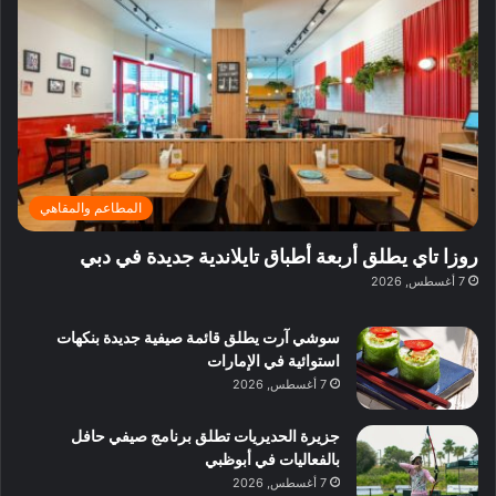
ف
ي
ي
ي
م
ي
ر
م
ف
ح
د
ا
ي
ي
د
ب
ا
ة
ق
و
ي
ل
غ
ل
د
ت
د
ن
ب
ة
ع
ا
ي
د
ر
ئ
ة
ب
ف
ر
ب
ي
المطاعم والمقاهي
و
ي
ا
:
ا
ة
ل
ا
روزا تاي يطلق أربعة أطباق تايلاندية جديدة في دبي
ع
ب
ن
س
7 أغسطس, 2026
ل
د
ش
ت
ي
ب
ا
ك
ه
ي
سوشي آرت يطلق قائمة صيفية جديدة بنكهات
ط
ش
ا
استوائية في الإمارات
ا
ا
ا
7 أغسطس, 2026
ت
ف
ل
م
آ
جزيرة الحديريات تطلق برنامج صيفي حافل
ع
ن
بالفعاليات في أبوظبي
ا
7 أغسطس, 2026
ل