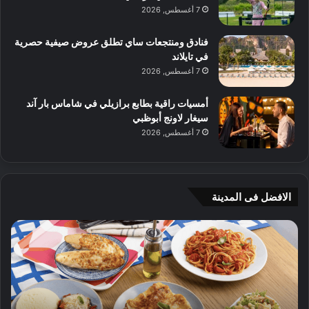
7 أغسطس, 2026
فنادق ومنتجعات ساي تطلق عروض صيفية حصرية
في تايلاند
7 أغسطس, 2026
أمسيات راقية بطابع برازيلي في شاماس بار آند
سيغار لاونج أبوظبي
7 أغسطس, 2026
الافضل فى المدينة
ن
ج
ك
ي
ه
أ
ا
م
ت
ج
إ
ي