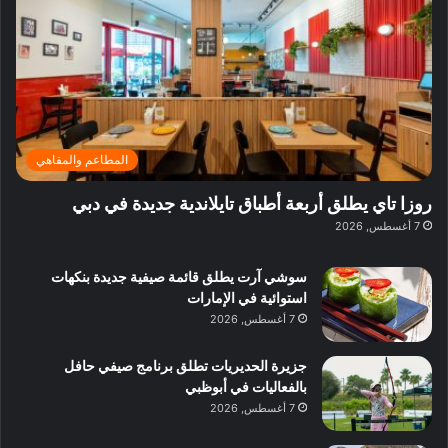
ي
ر
م
ف
ح
د
ا
ي
ي
د
ب
ا
ة
ق
و
ي
ل
غ
ل
د
ت
د
ن
ب
ة
ع
ا
ي
د
ر
ئ
ة
ب
ف
ر
ب
ي
المطاعم والمقاهي
و
ي
ا
:
ا
ة
ل
ا
روزا تاي يطلق أربعة أطباق تايلاندية جديدة في دبي
ع
ب
ن
س
7 أغسطس, 2026
ل
د
ش
ت
ي
ب
ا
ك
ه
ي
سوشي آرت يطلق قائمة صيفية جديدة بنكهات
ط
ش
ا
استوائية في الإمارات
ا
ا
ا
7 أغسطس, 2026
ت
ف
ل
م
آ
جزيرة الحديريات تطلق برنامج صيفي حافل
ع
ن
بالفعاليات في أبوظبي
ا
7 أغسطس, 2026
ل
م