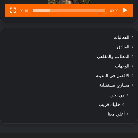
00:15
00:00
الفعاليات
الفنادق
المطاعم والمقاهي
الوجهات
الافضل في المدينة
مشاريع مستقبلية
من نحن
خليك قريب
أعلن معنا