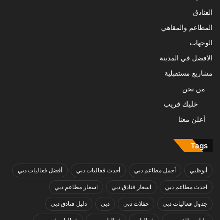
الفنادق
المطاعم والمقاهي
الوجهات
الافضل في المدينة
مشاريع مستقبلية
من نحن
خليك قريب
أعلن معنا
Tags
أبوظبي
أجمل مطاعم دبي
أحدث فعاليات دبي
أفضل فعاليات دبي
احدث مطاعم دبي
اسعار فنادق دبي
اسعار مطاعم دبي
جدول فعاليات دبي
حفلات دبي
دبي
دليل فنادق دبي