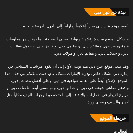
نبذة عن عين دبي
أصبح موقع عين دبي منبراً إعلامياً إماراتياً إلى الدول العربية والعالم.
ويشكّل الموقع مبادرة إعلامية وبوابة لمحبي السياحة، لما يوفره من معلومات
قيمة ومفيد حول مطاعم دبي، و مقاهي دبي، و فنادق دبي، و جدول فعاليات
دبي، و حفلات دبي، و معالم دبي، و مولات دبي.
وقد سعى موقع عين دبي منذ يومه الأول إلى أن يكون مرشدك السياحي في
إمارة دبي بشكل خاص، ودولة الإمارات بشكل عام، حيث يمكنكم من خلال هذا
الموقع الإطلاع أيضاً على معالم سياحية في دبي، وعلى أفضل مطاعم دبي،
وأفضل مقاهي شيشة في دبي، و حدائق دبي، ولم ننسى أيضا جامعات دبي، و
مزارع الإيجار في الامارات، بالإضافة إلى المتاحف و الوجهات الجديدة كلياً مثل
لامير والسيف وسيتي ووك.
خريطة الموقع
الفعاليات