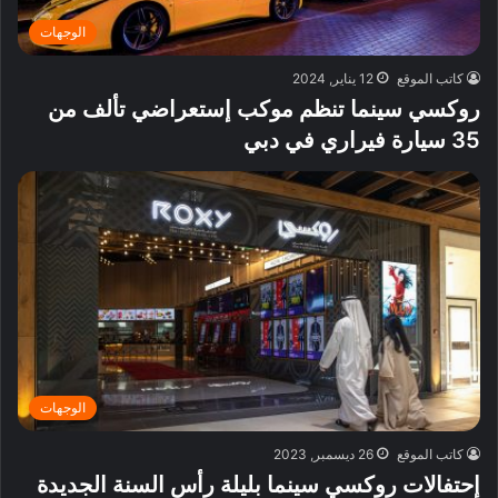
الوجهات
كاتب الموقع
12 يناير, 2024
روكسي سينما تنظم موكب إستعراضي تألف من
35 سيارة فيراري في دبي
الوجهات
كاتب الموقع
26 ديسمبر, 2023
إحتفالات روكسي سينما بليلة رأس السنة الجديدة