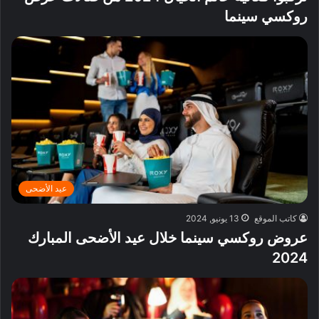
روكسي سينما
عيد الأضحى
كاتب الموقع
13 يونيو, 2024
عروض روكسي سينما خلال عيد الأضحى المبارك
2024