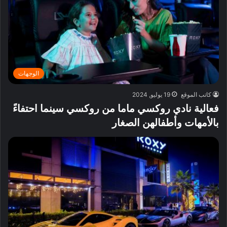
الوجهات
كاتب الموقع
19 يوليو, 2024
فعالية نادي روكسي ماما من روكسي سينما احتفاءً
بالأمهات وأطفالهن الصغار