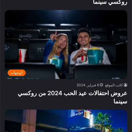
روكسي سينما
الوجهات
كاتب الموقع
6 فبراير, 2024
عروض احتفالات عيد الحب 2024 من روكسي
سينما