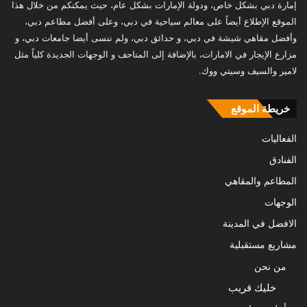
إمارة دبي بشكل خاص، ودولة الإمارات بشكل عام، حيث يمكنكم من خلال هذا
الموقع الإطلاع أيضاً على معالم سياحية في دبي، وعلى أفضل مطاعم دبي،
وأفضل مقاهي شيشة في دبي، و حدائق دبي، ولم ننسى أيضا جامعات دبي، و
مزارع الإيجار في الامارات، بالإضافة إلى المتاحف و الوجهات الجديدة كلياً مثل
لامير والسيف وسيتي ووك.
خريطة الموقع
الفعاليات
الفنادق
المطاعم والمقاهي
الوجهات
الافضل في المدينة
مشاريع مستقبلية
من نحن
خليك قريب