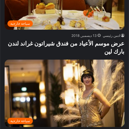
سياحة خارجية
ادمن رئيسي
13 ديسمبر, 2018
عرض موسم الأعياد من فندق شيراتون غراند لندن
بارك لين
سياحة خارجية