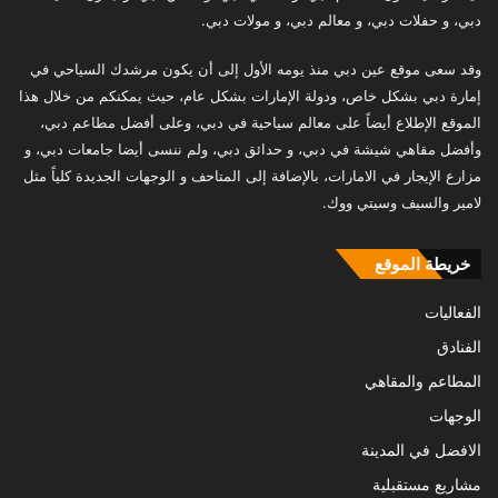
دبي، و حفلات دبي، و معالم دبي، و مولات دبي.
وقد سعى موقع عين دبي منذ يومه الأول إلى أن يكون مرشدك السياحي في
إمارة دبي بشكل خاص، ودولة الإمارات بشكل عام، حيث يمكنكم من خلال هذا
الموقع الإطلاع أيضاً على معالم سياحية في دبي، وعلى أفضل مطاعم دبي،
وأفضل مقاهي شيشة في دبي، و حدائق دبي، ولم ننسى أيضا جامعات دبي، و
مزارع الإيجار في الامارات، بالإضافة إلى المتاحف و الوجهات الجديدة كلياً مثل
لامير والسيف وسيتي ووك.
خريطة الموقع
الفعاليات
الفنادق
المطاعم والمقاهي
الوجهات
الافضل في المدينة
مشاريع مستقبلية