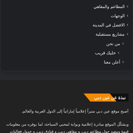
المطاعم والمقاهي
الوجهات
الافضل في المدينة
مشاريع مستقبلية
من نحن
خليك قريب
أعلن معنا
نبذة عن عين دبي
أصبح موقع عين دبي منبراً إعلامياً إماراتياً إلى الدول العربية والعالم.
ويشكّل الموقع مبادرة إعلامية وبوابة لمحبي السياحة، لما يوفره من معلومات
قيمة ومفيد حول مطاعم دبي، و مقاهي دبي، و فنادق دبي، و جدول فعاليات