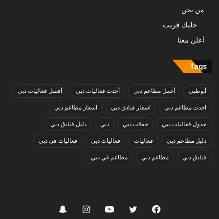
من نحن
خليك قريب
أعلن معنا
Tags
أبوظبي
أجمل مطاعم دبي
أحدث فعاليات دبي
أفضل فعاليات دبي
احدث مطاعم دبي
اسعار فنادق دبي
اسعار مطاعم دبي
جدول فعاليات دبي
حفلات دبي
دبي
دليل فنادق دبي
دليل مطاعم دبي
فعاليات
فعاليات دبي
فعاليات في دبي
فنادق دبي
مطاعم دبي
مطاعم في دبي
فيسبوك
تويتر
يوتيوب
انستقرام
سناب