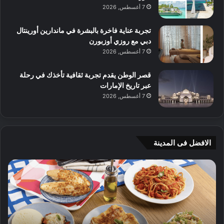
7 أغسطس, 2026
تجربة عناية فاخرة بالبشرة في ماندارين أورينتال
دبي مع روزي أوزبورن
7 أغسطس, 2026
قصر الوطن يقدم تجربة ثقافية تأخذك في رحلة
عبر تاريخ الإمارات
7 أغسطس, 2026
الافضل فى المدينة
ن
ج
ك
ي
ه
أ
ا
م
ت
ج
إ
ي