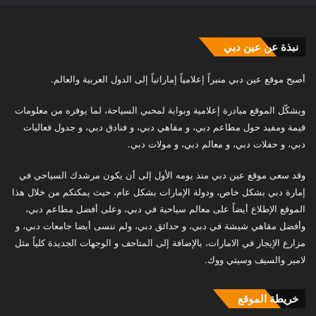
نبذة عن عين دبي
أصبح موقع عين دبي منبراً إعلامياً إماراتياً إلى الدول العربية والعالم.
ويشكّل الموقع مبادرة إعلامية وبوابة لمحبي السياحة، لما يوفره من معلومات
قيمة ومفيد حول مطاعم دبي، و مقاهي دبي، و فنادق دبي، و جدول فعاليات
دبي، و حفلات دبي، و معالم دبي، و مولات دبي.
وقد سعى موقع عين دبي منذ يومه الأول إلى أن يكون مرشدك السياحي في
إمارة دبي بشكل خاص، ودولة الإمارات بشكل عام، حيث يمكنكم من خلال هذا
الموقع الإطلاع أيضاً على معالم سياحية في دبي، وعلى أفضل مطاعم دبي،
وأفضل مقاهي شيشة في دبي، و حدائق دبي، ولم ننسى أيضا جامعات دبي، و
مزارع الإيجار في الامارات، بالإضافة إلى المتاحف و الوجهات الجديدة كلياً مثل
لامير والسيف وسيتي ووك.
خريطة الموقع