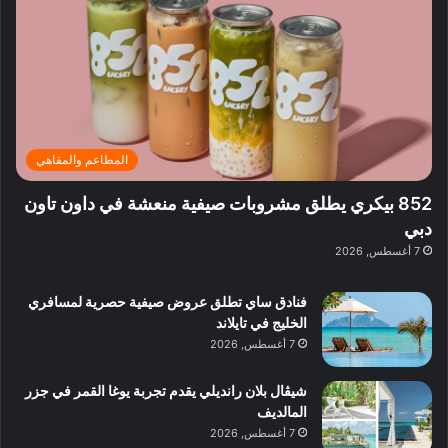
ي
ر
م
ف
ح
د
ا
ي
ي
د
ب
ا
ة
ق
و
ي
ل
غ
ل
د
ت
د
ن
ب
ة
ع
ا
ي
د
ر
ئ
ة
ب
ف
ر
ب
ي
المطاعم والمقاهي
و
ي
ا
:
ا
ة
ل
ا
852 بيكري يطلق مشروبات صيفية منعشة في داون تاون
ع
ب
ن
س
دبي
ل
د
ش
ت
7 أغسطس, 2026
ي
ب
ا
ك
ه
ي
ط
ش
ا
فنادق ساي تطلق عروض صيفية حصرية لمسافري
ا
ا
ا
الخليج في تايلاند
ت
ف
ل
7 أغسطس, 2026
م
آ
ع
ن
ا
شيڤال بلان رانديلي يقدم تجربة يوغا القمر في جزر
ل
المالديف
م
7 أغسطس, 2026