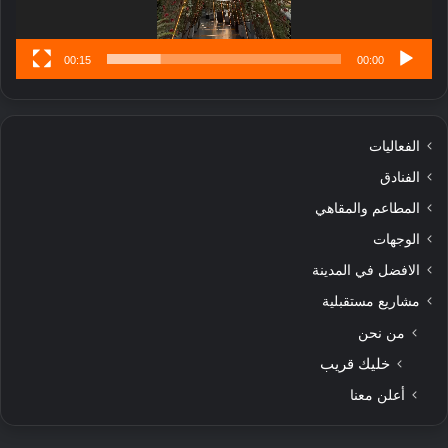
00:15
00:00
الفعاليات
الفنادق
المطاعم والمقاهي
الوجهات
الافضل في المدينة
مشاريع مستقبلية
من نحن
خليك قريب
أعلن معنا