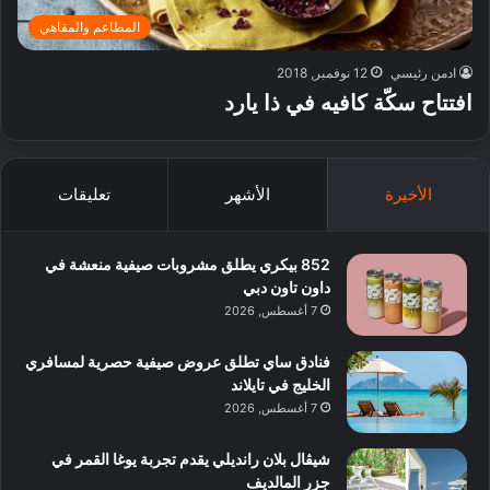
المطاعم والمقاهي
ادمن رئيسي
12 نوفمبر, 2018
افتتاح سكّة كافيه في ذا يارد
الأخيرة
الأشهر
تعليقات
852 بيكري يطلق مشروبات صيفية منعشة في
داون تاون دبي
7 أغسطس, 2026
فنادق ساي تطلق عروض صيفية حصرية لمسافري
الخليج في تايلاند
7 أغسطس, 2026
شيڤال بلان رانديلي يقدم تجربة يوغا القمر في
جزر المالديف