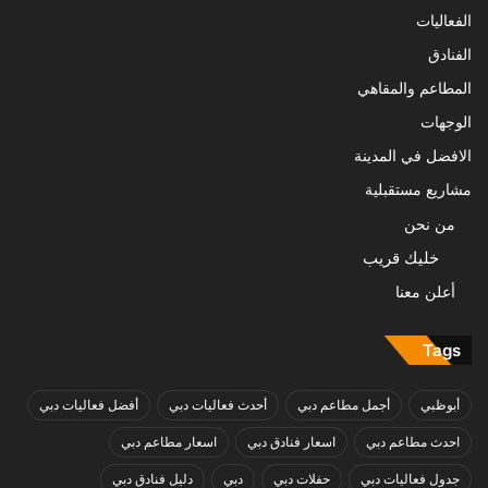
الفعاليات
الفنادق
المطاعم والمقاهي
الوجهات
الافضل في المدينة
مشاريع مستقبلية
من نحن
خليك قريب
أعلن معنا
Tags
أبوظبي
أجمل مطاعم دبي
أحدث فعاليات دبي
أفضل فعاليات دبي
احدث مطاعم دبي
اسعار فنادق دبي
اسعار مطاعم دبي
جدول فعاليات دبي
حفلات دبي
دبي
دليل فنادق دبي