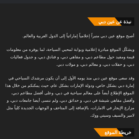
نبذة عن عين دبي
أصبح موقع عين دبي منبراً إعلامياً إماراتياً إلى الدول العربية والعالم.
ويشكّل الموقع مبادرة إعلامية وبوابة لمحبي السياحة، لما يوفره من معلومات
قيمة ومفيد حول مطاعم دبي، و مقاهي دبي، و فنادق دبي، و جدول فعاليات
دبي، و حفلات دبي، و معالم دبي، و مولات دبي.
وقد سعى موقع عين دبي منذ يومه الأول إلى أن يكون مرشدك السياحي في
إمارة دبي بشكل خاص، ودولة الإمارات بشكل عام، حيث يمكنكم من خلال هذا
الموقع الإطلاع أيضاً على معالم سياحية في دبي، وعلى أفضل مطاعم دبي،
وأفضل مقاهي شيشة في دبي، و حدائق دبي، ولم ننسى أيضا جامعات دبي، و
مزارع الإيجار في الامارات، بالإضافة إلى المتاحف و الوجهات الجديدة كلياً مثل
لامير والسيف وسيتي ووك.
خريطة الموقع