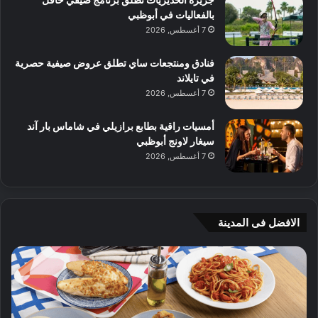
بالفعاليات في أبوظبي
7 أغسطس, 2026
فنادق ومنتجعات ساي تطلق عروض صيفية حصرية
في تايلاند
7 أغسطس, 2026
أمسيات راقية بطابع برازيلي في شاماس بار آند
سيغار لاونج أبوظبي
7 أغسطس, 2026
الافضل فى المدينة
ن
ج
ك
ي
ه
أ
ا
م
ت
ج