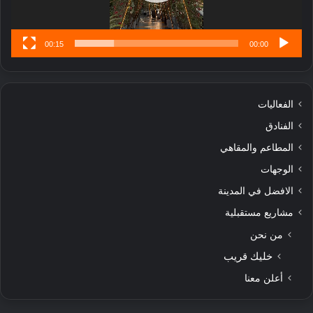
س
ى
00:15
00:00
الفعاليات
الفنادق
المطاعم والمقاهي
الوجهات
الافضل في المدينة
مشاريع مستقبلية
من نحن
خليك قريب
أعلن معنا