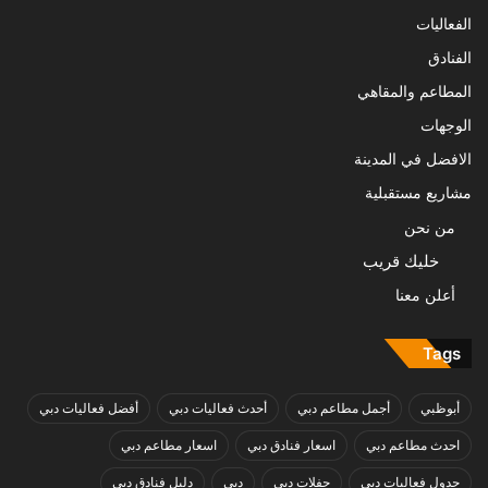
الفعاليات
الفنادق
المطاعم والمقاهي
الوجهات
الافضل في المدينة
مشاريع مستقبلية
من نحن
خليك قريب
أعلن معنا
Tags
أبوظبي
أجمل مطاعم دبي
أحدث فعاليات دبي
أفضل فعاليات دبي
احدث مطاعم دبي
اسعار فنادق دبي
اسعار مطاعم دبي
جدول فعاليات دبي
حفلات دبي
دبي
دليل فنادق دبي