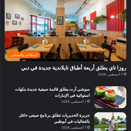
ف
ي
ي
ي
م
ي
ر
م
ف
ح
د
ا
ي
ي
د
ب
ا
ة
ق
و
ي
ل
غ
ل
د
ت
د
ن
ب
ة
ع
ا
ي
د
ر
ئ
ة
ب
ف
ر
ب
ي
المطاعم والمقاهي
و
ي
ا
:
ا
ة
ل
ا
روزا تاي يطلق أربعة أطباق تايلاندية جديدة في دبي
ع
ب
ن
س
7 أغسطس, 2026
ل
د
ش
ت
ي
ب
ا
ك
ه
ي
سوشي آرت يطلق قائمة صيفية جديدة بنكهات
ط
ش
ا
استوائية في الإمارات
ا
ا
ا
7 أغسطس, 2026
ت
ف
ل
م
آ
جزيرة الحديريات تطلق برنامج صيفي حافل
ع
ن
بالفعاليات في أبوظبي
ا
7 أغسطس, 2026
ل