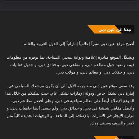
نبذة عن عين دبي
أصبح موقع عين دبي منبراً إعلامياً إماراتياً إلى الدول العربية والعالم.
ويشكّل الموقع مبادرة إعلامية وبوابة لمحبي السياحة، لما يوفره من معلومات
قيمة ومفيد حول مطاعم دبي، و مقاهي دبي، و فنادق دبي، و جدول فعاليات
دبي، و حفلات دبي، و معالم دبي، و مولات دبي.
وقد سعى موقع عين دبي منذ يومه الأول إلى أن يكون مرشدك السياحي في
إمارة دبي بشكل خاص، ودولة الإمارات بشكل عام، حيث يمكنكم من خلال هذا
الموقع الإطلاع أيضاً على معالم سياحية في دبي، وعلى أفضل مطاعم دبي،
وأفضل مقاهي شيشة في دبي، و حدائق دبي، ولم ننسى أيضا جامعات دبي، و
مزارع الإيجار في الامارات، بالإضافة إلى المتاحف و الوجهات الجديدة كلياً مثل
لامير والسيف وسيتي ووك.