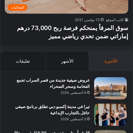
الفعاليات
كاتب الموقع
13 نوفمبر, 2021
سوق المرفأ يمنحكم فرصة ربح 73,000 درهم
إماراتي ضمن تحدي رياضي مميز
الأخيرة
الأشهر
تعليقات
عروض صيفية جديدة من قصر السراب تجمع
الفخامة وسحر الصحراء
6 أغسطس, 2026
تيرا في مدينة إكسبو دبي تطلق برنامج صيفي
حافل بالتجارب الإبداعية
3 أغسطس, 2026
اللوفر أبوظبي يقدم خصم 30% للمقيمين خلال