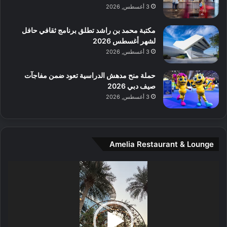
م
3 أغسطس, 2026
و
س
مكتبة محمد بن راشد تطلق برنامج ثقافي حافل
ط
لشهر أغسطس 2026
ا
3 أغسطس, 2026
ل
م
حملة منح مدهش الدراسية تعود ضمن مفاجآت
د
صيف دبي 2026
ي
3 أغسطس, 2026
ن
ة
و
ت
Amelia Restaurant & Lounge
ج
ا
ر
مشغل
ب
الفيديو
ل
ا
تُ
ن