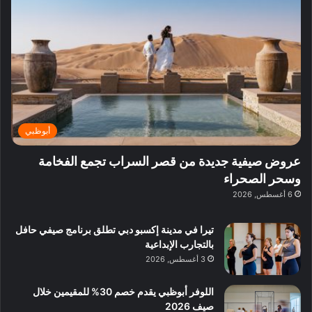
ف
ي
ي
ي
م
ي
ر
م
ف
ح
د
ا
ي
ي
د
ب
ا
ة
ق
و
ي
ل
غ
ل
د
ت
د
ن
ب
ة
ع
ا
ي
د
ر
ئ
ة
ب
ف
ر
ب
ي
أبوظبي
و
ي
ا
:
ا
ة
ل
ا
عروض صيفية جديدة من قصر السراب تجمع الفخامة
ع
ب
ن
س
وسحر الصحراء
ل
د
ش
ت
6 أغسطس, 2026
ي
ب
ا
ك
ه
ي
ط
ش
ا
تيرا في مدينة إكسبو دبي تطلق برنامج صيفي حافل
ا
ا
ا
بالتجارب الإبداعية
ت
ف
ل
3 أغسطس, 2026
م
آ
ع
ن
ا
اللوفر أبوظبي يقدم خصم 30% للمقيمين خلال
ل
صيف 2026