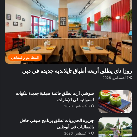
ف
ي
ي
ي
م
ي
ر
م
ف
ح
د
ا
ي
ي
د
ب
ا
ة
ق
و
ي
ل
غ
ل
د
ت
د
ن
ب
ة
ع
ا
ي
د
ر
ئ
ة
ب
ف
ر
ب
ي
المطاعم والمقاهي
و
ي
ا
:
ا
ة
ل
ا
روزا تاي يطلق أربعة أطباق تايلاندية جديدة في دبي
ع
ب
ن
س
7 أغسطس, 2026
ل
د
ش
ت
ي
ب
ا
ك
ه
ي
سوشي آرت يطلق قائمة صيفية جديدة بنكهات
ط
ش
ا
استوائية في الإمارات
ا
ا
ا
7 أغسطس, 2026
ت
ف
ل
م
آ
جزيرة الحديريات تطلق برنامج صيفي حافل
ع
ن
بالفعاليات في أبوظبي
ا
7 أغسطس, 2026
ل