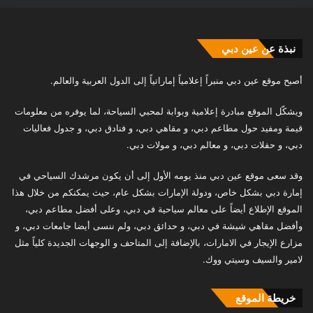
نبذة عن عين دبي
أصبح موقع عين دبي منبراً إعلامياً إماراتياً إلى الدول العربية والعالم.
ويشكّل الموقع مبادرة إعلامية وبوابة لمحبي السياحة، لما يوفره من معلومات
قيمة ومفيد حول مطاعم دبي، و مقاهي دبي، و فنادق دبي، و جدول فعاليات
دبي، و حفلات دبي، و معالم دبي، و مولات دبي.
وقد سعى موقع عين دبي منذ يومه الأول إلى أن يكون مرشدك السياحي في
إمارة دبي بشكل خاص، ودولة الإمارات بشكل عام، حيث يمكنكم من خلال هذا
الموقع الإطلاع أيضاً على معالم سياحية في دبي، وعلى أفضل مطاعم دبي،
وأفضل مقاهي شيشة في دبي، و حدائق دبي، ولم ننسى أيضا جامعات دبي، و
مزارع الإيجار في الامارات، بالإضافة إلى المتاحف و الوجهات الجديدة كلياً مثل
لامير والسيف وسيتي ووك.
خريطة الموقع