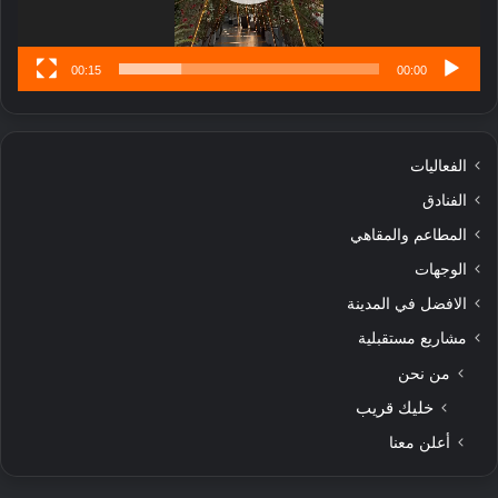
س
ى
00:15
00:00
الفعاليات
الفنادق
المطاعم والمقاهي
الوجهات
الافضل في المدينة
مشاريع مستقبلية
من نحن
خليك قريب
أعلن معنا