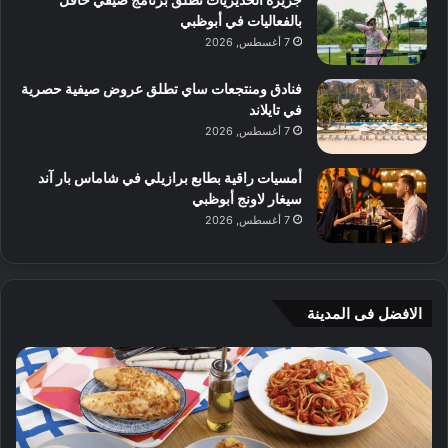
بالفعاليات في أبوظبي
7 أغسطس, 2026
فنادق ومنتجعات ساي تطلق عروض صيفية حصرية
في تايلاند
7 أغسطس, 2026
أمسيات راقية بطابع برازيلي في شاماس بار آند
سيغار لاونج أبوظبي
7 أغسطس, 2026
الافضل فى المدينة
ن
ج
ك
ي
ه
أ
ا
م
ت
ج