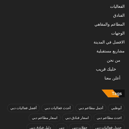
الفعاليات
الفنادق
المطاعم والمقاهي
الوجهات
الافضل في المدينة
مشاريع مستقبلية
من نحن
خليك قريب
أعلن معنا
Tags
أبوظبي
أجمل مطاعم دبي
أحدث فعاليات دبي
أفضل فعاليات دبي
احدث مطاعم دبي
اسعار فنادق دبي
اسعار مطاعم دبي
جدول فعاليات دبي
حفلات دبي
دبي
دليل فنادق دبي