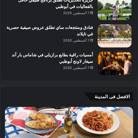
بالفعاليات في أبوظبي
7 أغسطس, 2026
فنادق ومنتجعات ساي تطلق عروض صيفية حصرية
في تايلاند
7 أغسطس, 2026
أمسيات راقية بطابع برازيلي في شاماس بار آند
سيغار لاونج أبوظبي
7 أغسطس, 2026
الافضل فى المدينة
ن
ج
ك
ي
ه
أ
ا
م
ت
ج