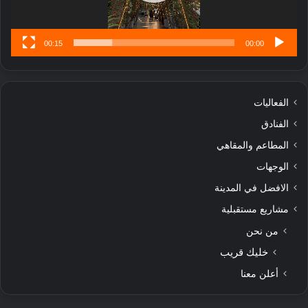
س
ى
00:15
00:00
الفعاليات
الفنادق
المطاعم والمقاهي
الوجهات
الافضل في المدينة
مشاريع مستقبلية
من نحن
خليك قريب
أعلن معنا