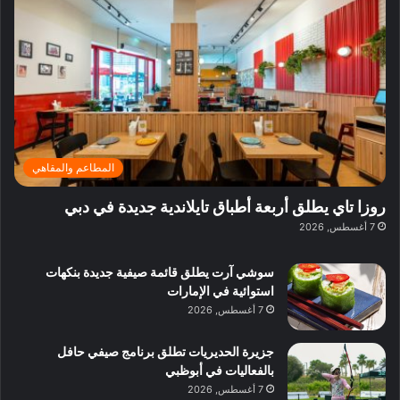
ف
ي
ي
ي
م
ي
ر
م
ف
ح
د
ا
ي
ي
د
ب
ا
ة
ق
و
ي
ل
غ
ل
د
ت
د
ن
ب
ة
ع
ا
ي
د
ر
ئ
ة
ب
ف
ر
ب
ي
المطاعم والمقاهي
و
ي
ا
:
ا
ة
ل
ا
روزا تاي يطلق أربعة أطباق تايلاندية جديدة في دبي
ع
ب
ن
س
7 أغسطس, 2026
ل
د
ش
ت
ي
ب
ا
ك
ه
ي
سوشي آرت يطلق قائمة صيفية جديدة بنكهات
ط
ش
ا
استوائية في الإمارات
ا
ا
ا
7 أغسطس, 2026
ت
ف
ل
م
آ
جزيرة الحديريات تطلق برنامج صيفي حافل
ع
ن
بالفعاليات في أبوظبي
ا
7 أغسطس, 2026
ل