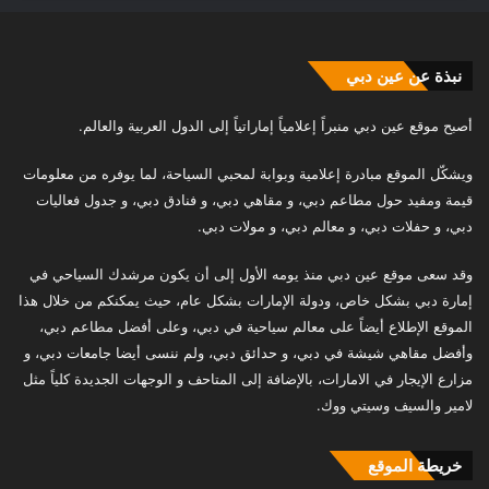
نبذة عن عين دبي
أصبح موقع عين دبي منبراً إعلامياً إماراتياً إلى الدول العربية والعالم.
ويشكّل الموقع مبادرة إعلامية وبوابة لمحبي السياحة، لما يوفره من معلومات
قيمة ومفيد حول مطاعم دبي، و مقاهي دبي، و فنادق دبي، و جدول فعاليات
دبي، و حفلات دبي، و معالم دبي، و مولات دبي.
وقد سعى موقع عين دبي منذ يومه الأول إلى أن يكون مرشدك السياحي في
إمارة دبي بشكل خاص، ودولة الإمارات بشكل عام، حيث يمكنكم من خلال هذا
الموقع الإطلاع أيضاً على معالم سياحية في دبي، وعلى أفضل مطاعم دبي،
وأفضل مقاهي شيشة في دبي، و حدائق دبي، ولم ننسى أيضا جامعات دبي، و
مزارع الإيجار في الامارات، بالإضافة إلى المتاحف و الوجهات الجديدة كلياً مثل
لامير والسيف وسيتي ووك.
خريطة الموقع