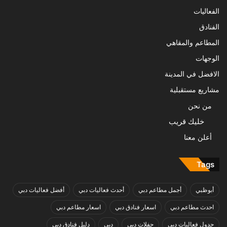
الفعاليات
الفنادق
المطاعم والمقاهي
الوجهات
الافضل في المدينة
مشاريع مستقبلية
من نحن
خليك قريب
أعلن معنا
Tags
أبوظبي
أجمل مطاعم دبي
أحدث فعاليات دبي
أفضل فعاليات دبي
احدث مطاعم دبي
اسعار فنادق دبي
اسعار مطاعم دبي
جدول فعاليات دبي
حفلات دبي
دبي
دليل فنادق دبي