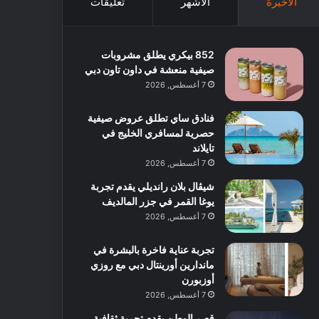
الأخيرة
الأشهر
تعليقات
852 بيكري يطلق مشروبات
صيفية منعشة في داون تاون دبي
7 أغسطس, 2026
فنادق ساي تطلق عروض صيفية
حصرية لمسافري الخليج في
تايلاند
7 أغسطس, 2026
شيڤال بلان رانديلي يقدم تجربة
يوغا القمر في جزر المالديف
7 أغسطس, 2026
تجربة عناية فاخرة بالبشرة في
ماندارين أورينتال دبي مع روزي
أوزبورن
7 أغسطس, 2026
قصر الوطن يقدم تجربة ثقافية