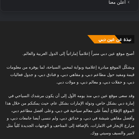
أعلن معنا
نبذة عن عين دبي
أصبح موقع عين دبي منبراً إعلامياً إماراتياً إلى الدول العربية والعالم.
ويشكّل الموقع مبادرة إعلامية وبوابة لمحبي السياحة، لما يوفره من معلومات
قيمة ومفيد حول مطاعم دبي، و مقاهي دبي، و فنادق دبي، و جدول فعاليات
دبي، و حفلات دبي، و معالم دبي، و مولات دبي.
وقد سعى موقع عين دبي منذ يومه الأول إلى أن يكون مرشدك السياحي في
إمارة دبي بشكل خاص، ودولة الإمارات بشكل عام، حيث يمكنكم من خلال هذا
الموقع الإطلاع أيضاً على معالم سياحية في دبي، وعلى أفضل مطاعم دبي،
وأفضل مقاهي شيشة في دبي، و حدائق دبي، ولم ننسى أيضا جامعات دبي، و
مزارع الإيجار في الامارات، بالإضافة إلى المتاحف و الوجهات الجديدة كلياً مثل
لامير والسيف وسيتي ووك.