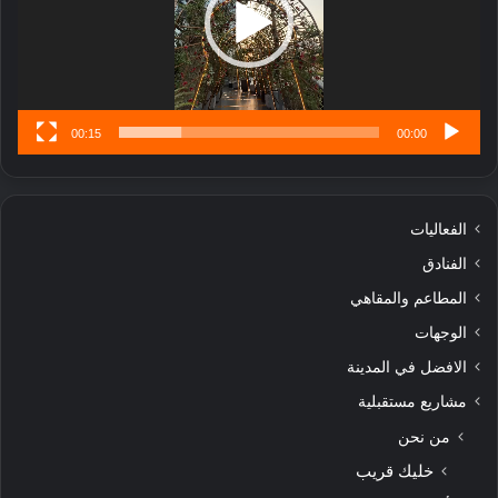
تُ
ن
س
ى
00:15
00:00
الفعاليات
الفنادق
المطاعم والمقاهي
الوجهات
الافضل في المدينة
مشاريع مستقبلية
من نحن
خليك قريب