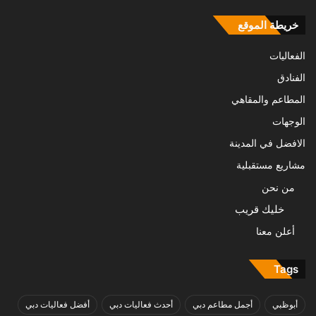
خريطة الموقع
الفعاليات
الفنادق
المطاعم والمقاهي
الوجهات
الافضل في المدينة
مشاريع مستقبلية
من نحن
خليك قريب
أعلن معنا
Tags
أبوظبي
أجمل مطاعم دبي
أحدث فعاليات دبي
أفضل فعاليات دبي