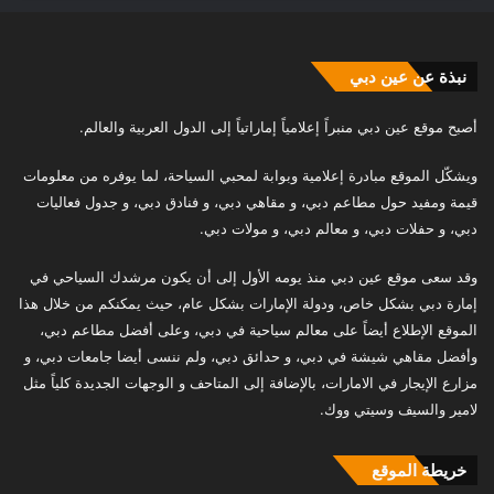
نبذة عن عين دبي
أصبح موقع عين دبي منبراً إعلامياً إماراتياً إلى الدول العربية والعالم.
ويشكّل الموقع مبادرة إعلامية وبوابة لمحبي السياحة، لما يوفره من معلومات
قيمة ومفيد حول مطاعم دبي، و مقاهي دبي، و فنادق دبي، و جدول فعاليات
دبي، و حفلات دبي، و معالم دبي، و مولات دبي.
وقد سعى موقع عين دبي منذ يومه الأول إلى أن يكون مرشدك السياحي في
إمارة دبي بشكل خاص، ودولة الإمارات بشكل عام، حيث يمكنكم من خلال هذا
الموقع الإطلاع أيضاً على معالم سياحية في دبي، وعلى أفضل مطاعم دبي،
وأفضل مقاهي شيشة في دبي، و حدائق دبي، ولم ننسى أيضا جامعات دبي، و
مزارع الإيجار في الامارات، بالإضافة إلى المتاحف و الوجهات الجديدة كلياً مثل
لامير والسيف وسيتي ووك.
خريطة الموقع