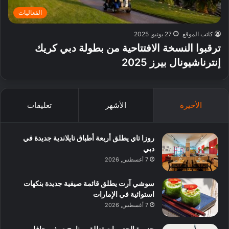
الفعاليات
كاتب الموقع
27 يونيو, 2025
ترقبوا النسخة الافتتاحية من بطولة دبي كريك
إنترناشيونال بيرز 2025
الأخيرة
الأشهر
تعليقات
روزا تاي يطلق أربعة أطباق تايلاندية جديدة في
دبي
7 أغسطس, 2026
سوشي آرت يطلق قائمة صيفية جديدة بنكهات
استوائية في الإمارات
7 أغسطس, 2026
جزيرة الحديريات تطلق برنامج صيفي حافل