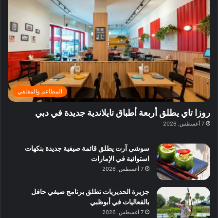
ف
ي
ي
ي
م
ي
ر
م
ف
ح
د
ا
ي
ي
د
ب
ا
ة
ق
و
ي
ل
غ
ل
د
ت
د
ن
ب
ة
ع
ا
ي
د
ر
ئ
ة
ب
ف
ر
ب
ي
المطاعم والمقاهي
و
ي
ا
:
ا
ة
ل
ا
روزا تاي يطلق أربعة أطباق تايلاندية جديدة في دبي
ع
ب
ن
س
7 أغسطس, 2026
ل
د
ش
ت
ي
ب
ا
ك
ه
ي
سوشي آرت يطلق قائمة صيفية جديدة بنكهات
ط
ش
ا
استوائية في الإمارات
ا
ا
ا
7 أغسطس, 2026
ت
ف
ل
م
آ
جزيرة الحديريات تطلق برنامج صيفي حافل
ع
ن
بالفعاليات في أبوظبي
ا
7 أغسطس, 2026
ل