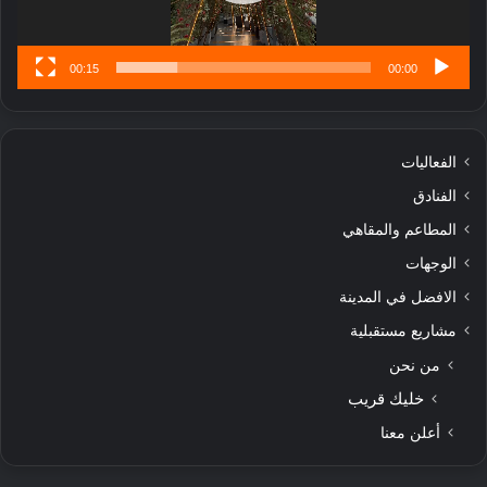
س
ى
00:15
00:00
الفعاليات
الفنادق
المطاعم والمقاهي
الوجهات
الافضل في المدينة
مشاريع مستقبلية
من نحن
خليك قريب
أعلن معنا