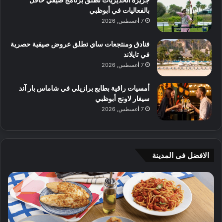
بالفعاليات في أبوظبي
7 أغسطس, 2026
فنادق ومنتجعات ساي تطلق عروض صيفية حصرية
في تايلاند
7 أغسطس, 2026
أمسيات راقية بطابع برازيلي في شاماس بار آند
سيغار لاونج أبوظبي
7 أغسطس, 2026
الافضل فى المدينة
ن
ج
ك
ي
ه
أ
ا
م
ت
ج