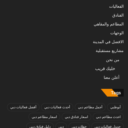
الفعاليات
الفنادق
المطاعم والمقاهي
الوجهات
الافضل في المدينة
مشاريع مستقبلية
من نحن
خليك قريب
أعلن معنا
Tags
أبوظبي
أجمل مطاعم دبي
أحدث فعاليات دبي
أفضل فعاليات دبي
احدث مطاعم دبي
اسعار فنادق دبي
اسعار مطاعم دبي
جدول فعاليات دبي
حفلات دبي
دبي
دليل فنادق دبي