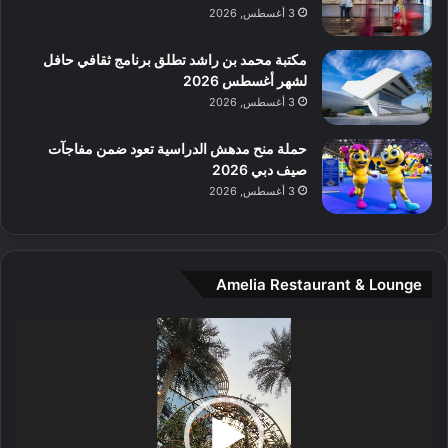
م
3 أغسطس, 2026
و
س
مكتبة محمد بن راشد تطلق برنامج ثقافي حافل
ط
لشهر أغسطس 2026
ا
3 أغسطس, 2026
ل
م
حملة منح مدهش الدراسية تعود ضمن مفاجآت
د
صيف دبي 2026
ي
3 أغسطس, 2026
ن
ة
و
ت
Amelia Restaurant & Lounge
ج
ا
ر
مشغل
ب
الفيديو
ل
ا
تُ
ن