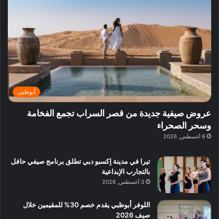
ف
ي
ي
ي
م
ي
ر
م
ف
ح
د
ا
ي
ي
د
ب
ا
ة
ق
و
ي
ل
غ
ل
د
ت
د
ن
ب
ة
ع
ا
ي
د
ر
ئ
ة
ب
ف
ر
ب
ي
أبوظبي
و
ي
ا
:
ا
ة
ل
ا
عروض صيفية جديدة من قصر السراب تجمع الفخامة
ع
ب
ن
س
وسحر الصحراء
ل
د
ش
ت
6 أغسطس, 2026
ي
ب
ا
ك
ه
ي
ط
ش
ا
تيرا في مدينة إكسبو دبي تطلق برنامج صيفي حافل
ا
ا
ا
بالتجارب الإبداعية
ت
ف
ل
3 أغسطس, 2026
م
آ
ع
ن
ا
اللوفر أبوظبي يقدم خصم 30% للمقيمين خلال
ل
صيف 2026