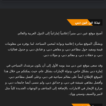
نبذة عن عين دبي
أصبح موقع عين دبي منبراً إعلامياً إماراتياً إلى الدول العربية والعالم.
ويشكّل الموقع مبادرة إعلامية وبوابة لمحبي السياحة، لما يوفره من معلومات
قيمة ومفيد حول مطاعم دبي، و مقاهي دبي، و فنادق دبي، و جدول فعاليات
دبي، و حفلات دبي، و معالم دبي، و مولات دبي.
وقد سعى موقع عين دبي منذ يومه الأول إلى أن يكون مرشدك السياحي في
إمارة دبي بشكل خاص، ودولة الإمارات بشكل عام، حيث يمكنكم من خلال هذا
الموقع الإطلاع أيضاً على معالم سياحية في دبي، وعلى أفضل مطاعم دبي،
وأفضل مقاهي شيشة في دبي، و حدائق دبي، ولم ننسى أيضا جامعات دبي، و
مزارع الإيجار في الامارات، بالإضافة إلى المتاحف و الوجهات الجديدة كلياً مثل
لامير والسيف وسيتي ووك.