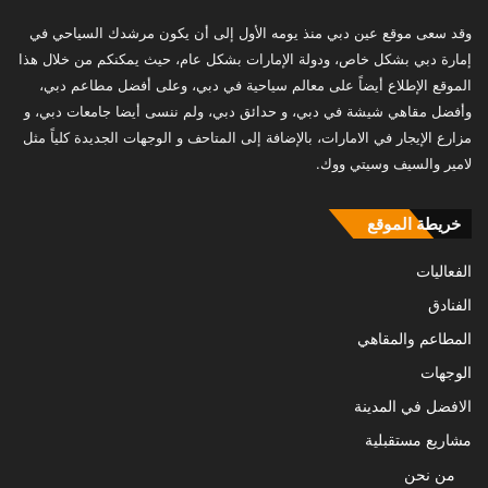
وقد سعى موقع عين دبي منذ يومه الأول إلى أن يكون مرشدك السياحي في
إمارة دبي بشكل خاص، ودولة الإمارات بشكل عام، حيث يمكنكم من خلال هذا
الموقع الإطلاع أيضاً على معالم سياحية في دبي، وعلى أفضل مطاعم دبي،
وأفضل مقاهي شيشة في دبي، و حدائق دبي، ولم ننسى أيضا جامعات دبي، و
مزارع الإيجار في الامارات، بالإضافة إلى المتاحف و الوجهات الجديدة كلياً مثل
لامير والسيف وسيتي ووك.
خريطة الموقع
الفعاليات
الفنادق
المطاعم والمقاهي
الوجهات
الافضل في المدينة
مشاريع مستقبلية
من نحن