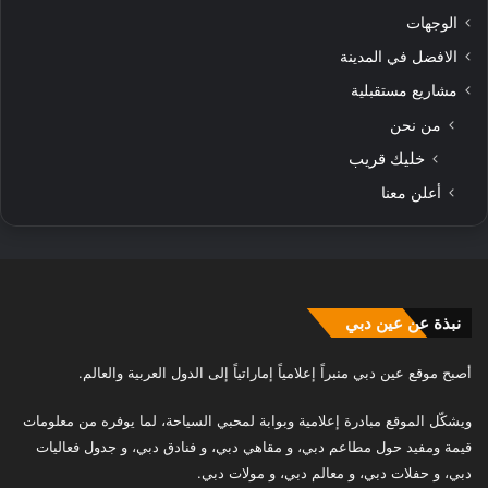
الوجهات
الافضل في المدينة
مشاريع مستقبلية
من نحن
خليك قريب
أعلن معنا
نبذة عن عين دبي
أصبح موقع عين دبي منبراً إعلامياً إماراتياً إلى الدول العربية والعالم.
ويشكّل الموقع مبادرة إعلامية وبوابة لمحبي السياحة، لما يوفره من معلومات
قيمة ومفيد حول مطاعم دبي، و مقاهي دبي، و فنادق دبي، و جدول فعاليات
دبي، و حفلات دبي، و معالم دبي، و مولات دبي.