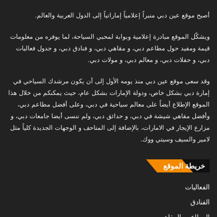
أصبح موقع عين دبي منبراً إعلامياً إماراتياً إلى الدول العربية والعالم.
ويشكّل الموقع مبادرة إعلامية وبوابة لمحبي السياحة، لما يوفره من معلومات
قيمة ومفيد حول مطاعم دبي، و مقاهي دبي، و فنادق دبي، و جدول فعاليات
دبي، و حفلات دبي، و معالم دبي، و مولات دبي.
وقد سعى موقع عين دبي منذ يومه الأول إلى أن يكون مرشدك السياحي في
إمارة دبي بشكل خاص، ودولة الإمارات بشكل عام، حيث يمكنكم من خلال هذا
الموقع الإطلاع أيضاً على معالم سياحية في دبي، وعلى أفضل مطاعم دبي،
وأفضل مقاهي شيشة في دبي، و حدائق دبي، ولم ننسى أيضا جامعات دبي، و
مزارع الإيجار في الامارات، بالإضافة إلى المتاحف و الوجهات الجديدة كلياً مثل
لامير والسيف وسيتي ووك.
خريطة الموقع
الفعاليات
الفنادق