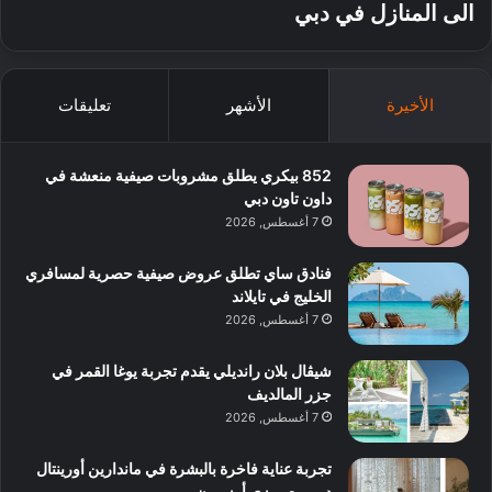
الى المنازل في دبي
الأخيرة
الأشهر
تعليقات
852 بيكري يطلق مشروبات صيفية منعشة في
داون تاون دبي
7 أغسطس, 2026
فنادق ساي تطلق عروض صيفية حصرية لمسافري
الخليج في تايلاند
7 أغسطس, 2026
شيڤال بلان رانديلي يقدم تجربة يوغا القمر في
جزر المالديف
7 أغسطس, 2026
تجربة عناية فاخرة بالبشرة في ماندارين أورينتال
دبي مع روزي أوزبورن