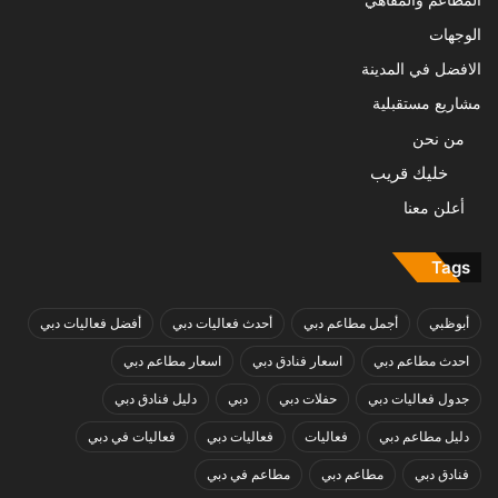
المطاعم والمقاهي
الوجهات
الافضل في المدينة
مشاريع مستقبلية
من نحن
خليك قريب
أعلن معنا
Tags
أبوظبي
أجمل مطاعم دبي
أحدث فعاليات دبي
أفضل فعاليات دبي
احدث مطاعم دبي
اسعار فنادق دبي
اسعار مطاعم دبي
جدول فعاليات دبي
حفلات دبي
دبي
دليل فنادق دبي
دليل مطاعم دبي
فعاليات
فعاليات دبي
فعاليات في دبي
فنادق دبي
مطاعم دبي
مطاعم في دبي