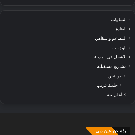
الفعاليات
الفنادق
المطاعم والمقاهي
الوجهات
الافضل في المدينة
مشاريع مستقبلية
من نحن
خليك قريب
أعلن معنا
نبذة عن عين دبي