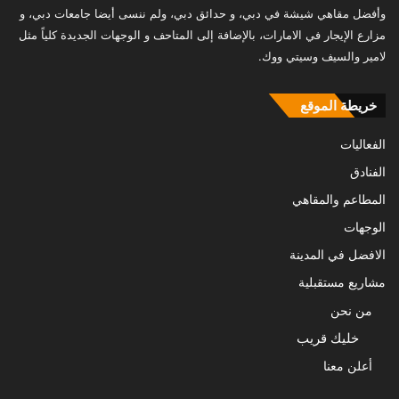
وأفضل مقاهي شيشة في دبي، و حدائق دبي، ولم ننسى أيضا جامعات دبي، و
مزارع الإيجار في الامارات، بالإضافة إلى المتاحف و الوجهات الجديدة كلياً مثل
لامير والسيف وسيتي ووك.
خريطة الموقع
الفعاليات
الفنادق
المطاعم والمقاهي
الوجهات
الافضل في المدينة
مشاريع مستقبلية
من نحن
خليك قريب
أعلن معنا