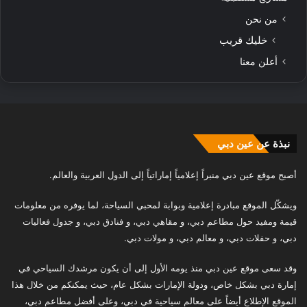
من نحن
خليك قريب
أعلن معنا
نبذة عن عين دبي
أصبح موقع عين دبي منبراً إعلامياً إماراتياً إلى الدول العربية والعالم.
ويشكّل الموقع مبادرة إعلامية وبوابة لمحبي السياحة، لما يوفره من معلومات
قيمة ومفيد حول مطاعم دبي، و مقاهي دبي، و فنادق دبي، و جدول فعاليات
دبي، و حفلات دبي، و معالم دبي، و مولات دبي.
وقد سعى موقع عين دبي منذ يومه الأول إلى أن يكون مرشدك السياحي في
إمارة دبي بشكل خاص، ودولة الإمارات بشكل عام، حيث يمكنكم من خلال هذا
الموقع الإطلاع أيضاً على معالم سياحية في دبي، وعلى أفضل مطاعم دبي،