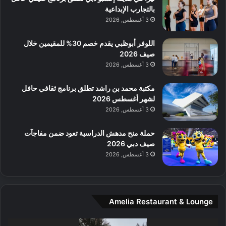
ا
بالتجارب الإبداعية
ت
ف
ل
3 أغسطس, 2026
م
آ
ع
ن
ا
اللوفر أبوظبي يقدم خصم 30% للمقيمين خلال
ل
صيف 2026
م
3 أغسطس, 2026
و
س
مكتبة محمد بن راشد تطلق برنامج ثقافي حافل
ط
لشهر أغسطس 2026
ا
3 أغسطس, 2026
ل
م
حملة منح مدهش الدراسية تعود ضمن مفاجآت
د
صيف دبي 2026
ي
3 أغسطس, 2026
ن
ة
و
ت
Amelia Restaurant & Lounge
ج
ا
ر
مشغل