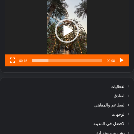
ب
الفيديو
ل
ا
تُ
ن
س
ى
00:15
00:00
الفعاليات
الفنادق
المطاعم والمقاهي
الوجهات
الافضل في المدينة
مشاريع مستقبلية