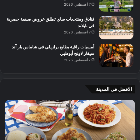
7 أغسطس, 2026
فنادق ومنتجعات ساي تطلق عروض صيفية حصرية
في تايلاند
7 أغسطس, 2026
أمسيات راقية بطابع برازيلي في شاماس بار آند
سيغار لاونج أبوظبي
7 أغسطس, 2026
الافضل فى المدينة
ن
ج
ك
ي
ه
أ
ا
م
ت
ج
إ
ي