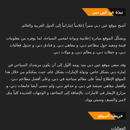
نبذة عن عين دبي
أصبح موقع عين دبي منبراً إعلامياً إماراتياً إلى الدول العربية والعالم.
ويشكّل الموقع مبادرة إعلامية وبوابة لمحبي السياحة، لما يوفره من معلومات
قيمة ومفيد حول مطاعم دبي، و مقاهي دبي، و فنادق دبي، و جدول فعاليات
دبي، و حفلات دبي، و معالم دبي، و مولات دبي.
وقد سعى موقع عين دبي منذ يومه الأول إلى أن يكون مرشدك السياحي في
إمارة دبي بشكل خاص، ودولة الإمارات بشكل عام، حيث يمكنكم من خلال هذا
الموقع الإطلاع أيضاً على معالم سياحية في دبي، وعلى أفضل مطاعم دبي،
وأفضل مقاهي شيشة في دبي، و حدائق دبي، ولم ننسى أيضا جامعات دبي، و
مزارع الإيجار في الامارات، بالإضافة إلى المتاحف و الوجهات الجديدة كلياً مثل
لامير والسيف وسيتي ووك.
خريطة الموقع
الفعاليات