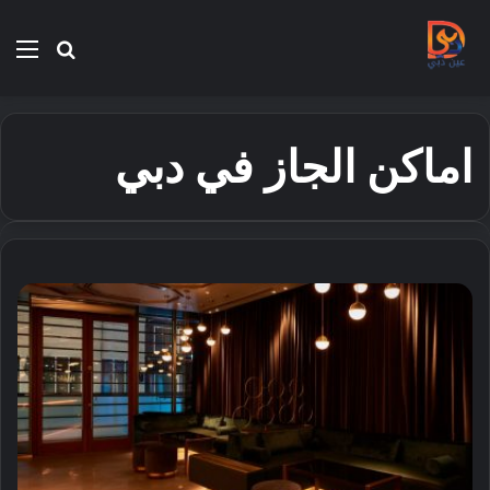
بحث
الق
عن
اماكن الجاز في دبي