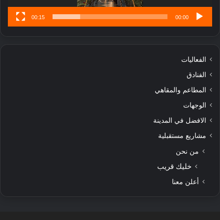
00:15
00:00
الفعاليات
الفنادق
المطاعم والمقاهي
الوجهات
الافضل في المدينة
مشاريع مستقبلية
من نحن
خليك قريب
أعلن معنا