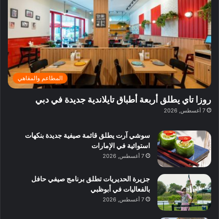
ي
ر
م
ف
ح
د
ا
ي
ي
د
ب
ا
ة
ق
و
ي
ل
غ
ل
د
ت
د
ن
ب
ة
ع
ا
ي
د
ر
ئ
ة
ب
ف
ر
ب
ي
المطاعم والمقاهي
و
ي
ا
:
ا
ة
ل
ا
روزا تاي يطلق أربعة أطباق تايلاندية جديدة في دبي
ع
ب
ن
س
7 أغسطس, 2026
ل
د
ش
ت
ي
ب
ا
ك
ه
ي
سوشي آرت يطلق قائمة صيفية جديدة بنكهات
ط
ش
ا
استوائية في الإمارات
ا
ا
ا
7 أغسطس, 2026
ت
ف
ل
م
آ
جزيرة الحديريات تطلق برنامج صيفي حافل
ع
ن
بالفعاليات في أبوظبي
ا
7 أغسطس, 2026
ل
م