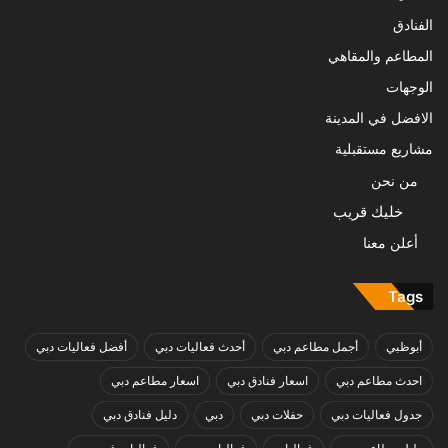
الفنادق
المطاعم والمقاهي
الوجهات
الافضل في المدينة
مشاريع مستقبلية
من نحن
خليك قريب
أعلن معنا
Tags
أبوظبي
أجمل مطاعم دبي
أحدث فعاليات دبي
أفضل فعاليات دبي
احدث مطاعم دبي
اسعار فنادق دبي
اسعار مطاعم دبي
جدول فعاليات دبي
حفلات دبي
دبي
دليل فنادق دبي