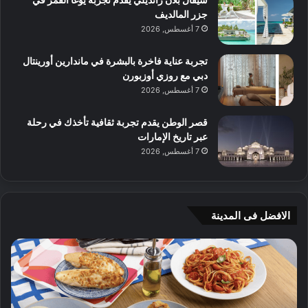
جزر المالديف
7 أغسطس, 2026
تجربة عناية فاخرة بالبشرة في ماندارين أورينتال
دبي مع روزي أوزبورن
7 أغسطس, 2026
قصر الوطن يقدم تجربة ثقافية تأخذك في رحلة
عبر تاريخ الإمارات
7 أغسطس, 2026
الافضل فى المدينة
ن
ج
ك
ي
ه
أ
ا
م
ت
ج