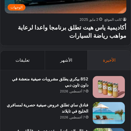
الوجهات
كاتب الموقع
2 مايو, 2025
أكاديمية ياس هيت تطلق برنامجا واعدا لرعاية
مواهب رياضة السيارات
الأخيرة
الأشهر
تعليقات
852 بيكري يطلق مشروبات صيفية منعشة في
داون تاون دبي
7 أغسطس, 2026
فنادق ساي تطلق عروض صيفية حصرية لمسافري
الخليج في تايلاند
7 أغسطس, 2026
شيڤال بلان رانديلي يقدم تجربة يوغا القمر في