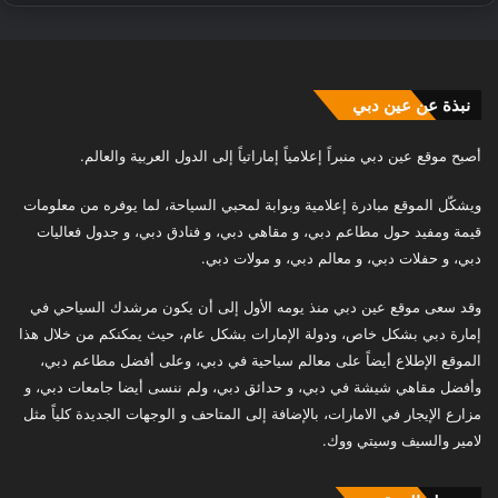
نبذة عن عين دبي
أصبح موقع عين دبي منبراً إعلامياً إماراتياً إلى الدول العربية والعالم.
ويشكّل الموقع مبادرة إعلامية وبوابة لمحبي السياحة، لما يوفره من معلومات
قيمة ومفيد حول مطاعم دبي، و مقاهي دبي، و فنادق دبي، و جدول فعاليات
دبي، و حفلات دبي، و معالم دبي، و مولات دبي.
وقد سعى موقع عين دبي منذ يومه الأول إلى أن يكون مرشدك السياحي في
إمارة دبي بشكل خاص، ودولة الإمارات بشكل عام، حيث يمكنكم من خلال هذا
الموقع الإطلاع أيضاً على معالم سياحية في دبي، وعلى أفضل مطاعم دبي،
وأفضل مقاهي شيشة في دبي، و حدائق دبي، ولم ننسى أيضا جامعات دبي، و
مزارع الإيجار في الامارات، بالإضافة إلى المتاحف و الوجهات الجديدة كلياً مثل
لامير والسيف وسيتي ووك.