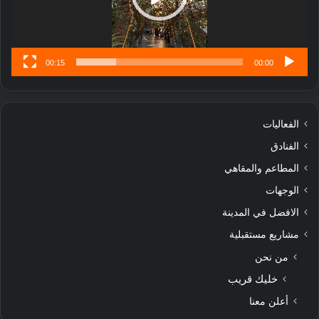
س
ى
00:15
00:00
الفعاليات
الفنادق
المطاعم والمقاهي
الوجهات
الافضل في المدينة
مشاريع مستقبلية
من نحن
خليك قريب
أعلن معنا