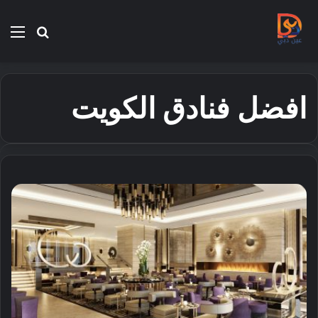
بحث
الق
عن
افضل فنادق الكويت