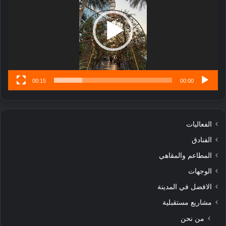
ل
ا
تُ
ن
س
ى
00:15
00:00
الفعاليات
الفنادق
المطاعم والمقاهي
الوجهات
الافضل في المدينة
مشاريع مستقبلية
من نحن