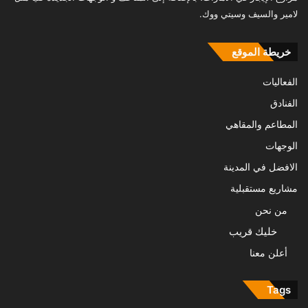
لامير والسيف وسيتي ووك.
خريطة الموقع
الفعاليات
الفنادق
المطاعم والمقاهي
الوجهات
الافضل في المدينة
مشاريع مستقبلية
من نحن
خليك قريب
أعلن معنا
Tags