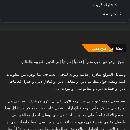
خليك قريب
أعلن معنا
نبذة عن عين دبي
أصبح موقع عين دبي منبراً إعلامياً إماراتياً إلى الدول العربية والعالم.
ويشكّل الموقع مبادرة إعلامية وبوابة لمحبي السياحة، لما يوفره من معلومات
قيمة ومفيد حول مطاعم دبي، و مقاهي دبي، و فنادق دبي، و جدول فعاليات
دبي، و حفلات دبي، و معالم دبي، و مولات دبي.
وقد سعى موقع عين دبي منذ يومه الأول إلى أن يكون مرشدك السياحي في
إمارة دبي بشكل خاص، ودولة الإمارات بشكل عام، حيث يمكنكم من خلال هذا
الموقع الإطلاع أيضاً على معالم سياحية في دبي، وعلى أفضل مطاعم دبي،
وأفضل مقاهي شيشة في دبي، و حدائق دبي، ولم ننسى أيضا جامعات دبي، و
مزارع الإيجار في الامارات، بالإضافة إلى المتاحف و الوجهات الجديدة كلياً مثل