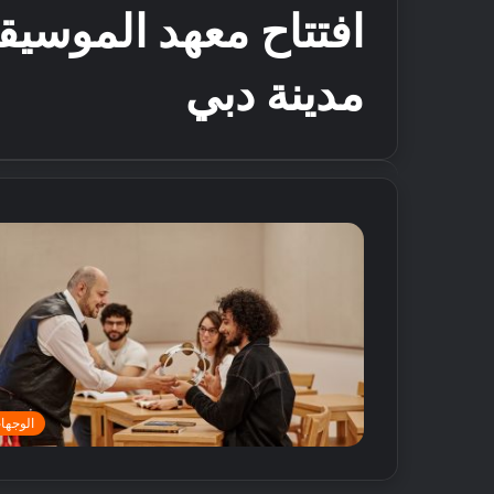
افتتاح معهد الموسي
مدينة دبي
الوجها