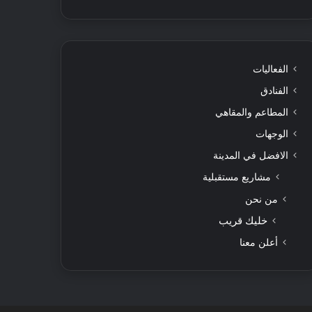
الفعاليات
الفنادق
المطاعم والمقاهي
الوجهات
الافضل في المدينة
مشاريع مستقبلية
من نحن
خليك قريب
أعلن معنا