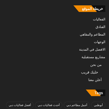
خريطة الموقع
الفعاليات
الفنادق
المطاعم والمقاهي
الوجهات
الافضل في المدينة
مشاريع مستقبلية
من نحن
خليك قريب
أعلن معنا
Tags
أبوظبي
أجمل مطاعم دبي
أحدث فعاليات دبي
أفضل فعاليات دبي