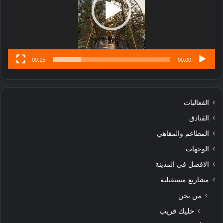
تُ
ن
س
ى
00:15
00:00
الفعاليات
الفنادق
المطاعم والمقاهي
الوجهات
الافضل في المدينة
مشاريع مستقبلية
من نحن
خليك قريب