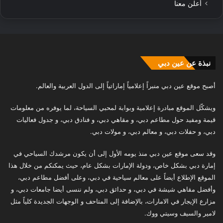
أعلن معنا
نبذة عن عين دبي
أصبح موقع عين دبي منبراً إعلامياً إماراتياً إلى الدول العربية والعالم.
ويشكّل الموقع مبادرة إعلامية وبوابة لمحبي السياحة، لما يوفره من معلومات
قيمة ومفيد حول مطاعم دبي، و مقاهي دبي، و فنادق دبي، و جدول فعاليات
دبي، و حفلات دبي، و معالم دبي، و مولات دبي.
وقد سعى موقع عين دبي منذ يومه الأول إلى أن يكون مرشدك السياحي في
إمارة دبي بشكل خاص، ودولة الإمارات بشكل عام، حيث يمكنكم من خلال هذا
الموقع الإطلاع أيضاً على معالم سياحية في دبي، وعلى أفضل مطاعم دبي،
وأفضل مقاهي شيشة في دبي، و حدائق دبي، ولم ننسى أيضا جامعات دبي، و
مزارع الإيجار في الامارات، بالإضافة إلى المتاحف و الوجهات الجديدة كلياً مثل
لامير والسيف وسيتي ووك.