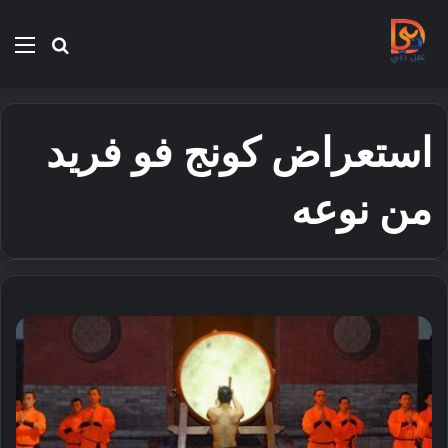
بحث
الق
عن
استعراض كونج فو فريد
من نوعه