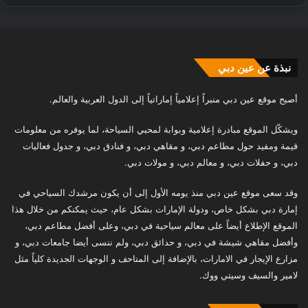
نبذة عن عين دبي
أصبح موقع عين دبي منبراً إعلامياً إماراتياً إلى الدول العربية والعالم.
ويشكّل الموقع مبادرة إعلامية وبوابة لمحبي السياحة، لما يوفره من معلومات
قيمة ومفيد حول مطاعم دبي، و مقاهي دبي، و فنادق دبي، و جدول فعاليات
دبي، و حفلات دبي، و معالم دبي، و مولات دبي.
وقد سعى موقع عين دبي منذ يومه الأول إلى أن يكون مرشدك السياحي في
إمارة دبي بشكل خاص، ودولة الإمارات بشكل عام، حيث يمكنكم من خلال هذا
الموقع الإطلاع أيضاً على معالم سياحية في دبي، وعلى أفضل مطاعم دبي،
وأفضل مقاهي شيشة في دبي، و حدائق دبي، ولم ننسى أيضا جامعات دبي، و
مزارع الإيجار في الامارات، بالإضافة إلى المتاحف و الوجهات الجديدة كلياً مثل
لامير والسيف وسيتي ووك.