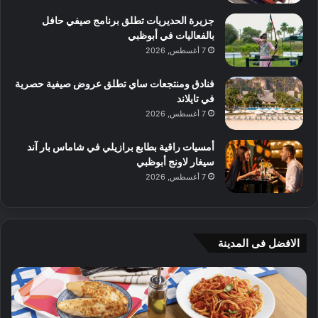
جزيرة الحديريات تطلق برنامج صيفي حافل
بالفعاليات في أبوظبي
7 أغسطس, 2026
فنادق ومنتجعات ساي تطلق عروض صيفية حصرية
في تايلاند
7 أغسطس, 2026
أمسيات راقية بطابع برازيلي في شاماس بار آند
سيغار لاونج أبوظبي
7 أغسطس, 2026
الافضل فى المدينة
ن
ج
ك
ي
ه
أ