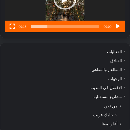
ن
س
ى
00:15
00:00
الفعاليات
الفنادق
المطاعم والمقاهي
الوجهات
الافضل في المدينة
مشاريع مستقبلية
من نحن
خليك قريب
أعلن معنا