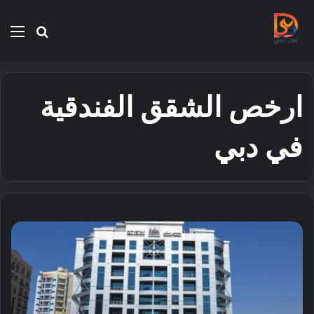
بحث
الق
عن
ارخص الشقق الفندقية
في دبي