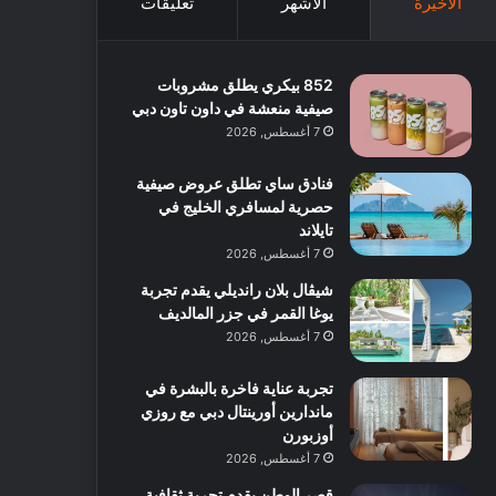
الأخيرة
الأشهر
تعليقات
852 بيكري يطلق مشروبات
صيفية منعشة في داون تاون دبي
7 أغسطس, 2026
فنادق ساي تطلق عروض صيفية
حصرية لمسافري الخليج في
تايلاند
7 أغسطس, 2026
شيڤال بلان رانديلي يقدم تجربة
يوغا القمر في جزر المالديف
7 أغسطس, 2026
تجربة عناية فاخرة بالبشرة في
ماندارين أورينتال دبي مع روزي
أوزبورن
7 أغسطس, 2026
قصر الوطن يقدم تجربة ثقافية