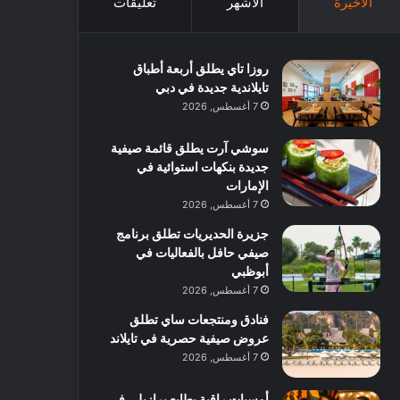
الأخيرة
الأشهر
تعليقات
روزا تاي يطلق أربعة أطباق
تايلاندية جديدة في دبي
7 أغسطس, 2026
سوشي آرت يطلق قائمة صيفية
جديدة بنكهات استوائية في
الإمارات
7 أغسطس, 2026
جزيرة الحديريات تطلق برنامج
صيفي حافل بالفعاليات في
أبوظبي
7 أغسطس, 2026
فنادق ومنتجعات ساي تطلق
عروض صيفية حصرية في تايلاند
7 أغسطس, 2026
أمسيات راقية بطابع برازيلي في