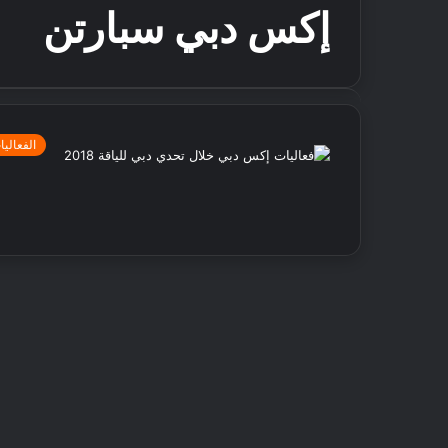
إكس دبي سبارتن
الفعاليا