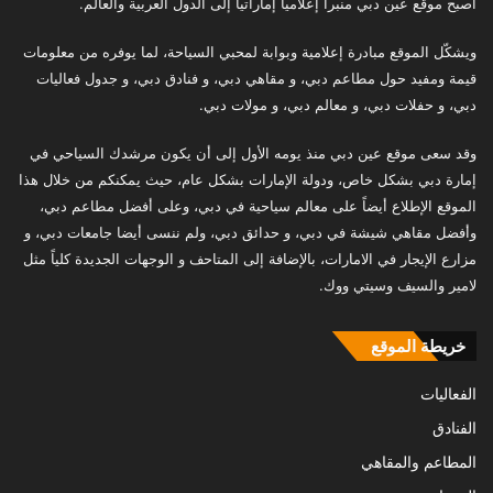
أصبح موقع عين دبي منبراً إعلامياً إماراتياً إلى الدول العربية والعالم.
ويشكّل الموقع مبادرة إعلامية وبوابة لمحبي السياحة، لما يوفره من معلومات
قيمة ومفيد حول مطاعم دبي، و مقاهي دبي، و فنادق دبي، و جدول فعاليات
دبي، و حفلات دبي، و معالم دبي، و مولات دبي.
وقد سعى موقع عين دبي منذ يومه الأول إلى أن يكون مرشدك السياحي في
إمارة دبي بشكل خاص، ودولة الإمارات بشكل عام، حيث يمكنكم من خلال هذا
الموقع الإطلاع أيضاً على معالم سياحية في دبي، وعلى أفضل مطاعم دبي،
وأفضل مقاهي شيشة في دبي، و حدائق دبي، ولم ننسى أيضا جامعات دبي، و
مزارع الإيجار في الامارات، بالإضافة إلى المتاحف و الوجهات الجديدة كلياً مثل
لامير والسيف وسيتي ووك.
خريطة الموقع
الفعاليات
الفنادق
المطاعم والمقاهي