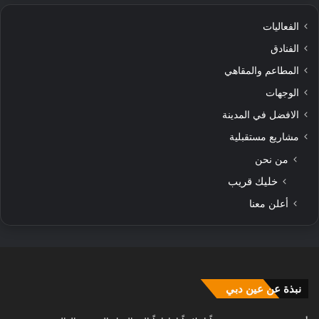
الفعاليات
الفنادق
المطاعم والمقاهي
الوجهات
الافضل في المدينة
مشاريع مستقبلية
من نحن
خليك قريب
أعلن معنا
نبذة عن عين دبي