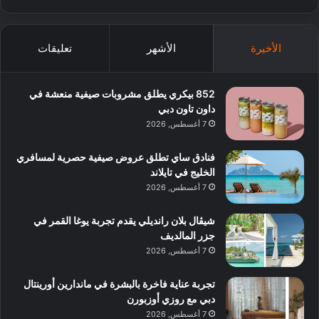
الأخيرة
الأشهر
تعليقات
852 بيكري يطلق مشروبات صيفية منعشة في
داون تاون دبي
7 أغسطس, 2026
فنادق ساي تطلق عروض صيفية حصرية لمسافري
الخليج في تايلاند
7 أغسطس, 2026
شيڤال بلان رانديلي يقدم تجربة يوغا القمر في
جزر المالديف
7 أغسطس, 2026
تجربة عناية فاخرة بالبشرة في ماندارين أورينتال
دبي مع روزي أوزبورن
7 أغسطس, 2026