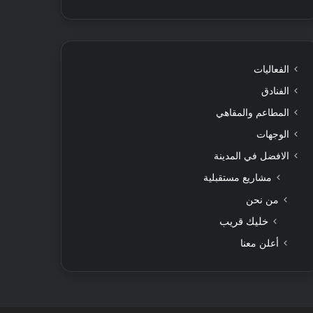
الفعاليات
الفنادق
المطاعم والمقاهي
الوجهات
الافضل في المدينة
مشاريع مستقبلية
من نحن
خليك قريب
أعلن معنا