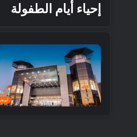
إحياء أيام الطفولة
أبوظب