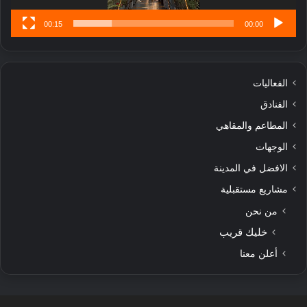
00:15
00:00
الفعاليات
الفنادق
المطاعم والمقاهي
الوجهات
الافضل في المدينة
مشاريع مستقبلية
من نحن
خليك قريب
أعلن معنا