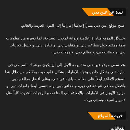
نبذة عن عين دبي
أصبح موقع عين دبي منبراً إعلامياً إماراتياً إلى الدول العربية والعالم.
ويشكّل الموقع مبادرة إعلامية وبوابة لمحبي السياحة، لما يوفره من معلومات
قيمة ومفيد حول مطاعم دبي، و مقاهي دبي، و فنادق دبي، و جدول فعاليات
دبي، و حفلات دبي، و معالم دبي، و مولات دبي.
وقد سعى موقع عين دبي منذ يومه الأول إلى أن يكون مرشدك السياحي في
إمارة دبي بشكل خاص، ودولة الإمارات بشكل عام، حيث يمكنكم من خلال هذا
الموقع الإطلاع أيضاً على معالم سياحية في دبي، وعلى أفضل مطاعم دبي،
وأفضل مقاهي شيشة في دبي، و حدائق دبي، ولم ننسى أيضا جامعات دبي، و
مزارع الإيجار في الامارات، بالإضافة إلى المتاحف و الوجهات الجديدة كلياً مثل
لامير والسيف وسيتي ووك.
خريطة الموقع
الفعاليات