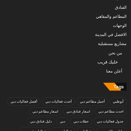
الفنادق
المطاعم والمقاهي
الوجهات
الافضل في المدينة
مشاريع مستقبلية
من نحن
خليك قريب
أعلن معنا
Tags
أبوظبي
أجمل مطاعم دبي
أحدث فعاليات دبي
أفضل فعاليات دبي
احدث مطاعم دبي
اسعار فنادق دبي
اسعار مطاعم دبي
جدول فعاليات دبي
حفلات دبي
دبي
دليل فنادق دبي