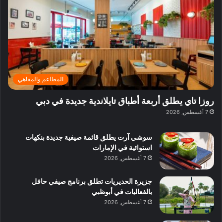
ي
ر
م
ف
ح
د
ا
ي
ي
د
ب
ا
ة
ق
و
ي
ل
غ
ل
د
ت
د
ن
ب
ة
ع
ا
ي
د
ر
ئ
ة
ب
ف
ر
ب
ي
المطاعم والمقاهي
و
ي
ا
:
ا
ة
ل
ا
روزا تاي يطلق أربعة أطباق تايلاندية جديدة في دبي
ع
ب
ن
س
7 أغسطس, 2026
ل
د
ش
ت
ي
ب
ا
ك
ه
ي
سوشي آرت يطلق قائمة صيفية جديدة بنكهات
ط
ش
ا
استوائية في الإمارات
ا
ا
ا
7 أغسطس, 2026
ت
ف
ل
م
آ
جزيرة الحديريات تطلق برنامج صيفي حافل
ع
ن
بالفعاليات في أبوظبي
ا
7 أغسطس, 2026
ل
م